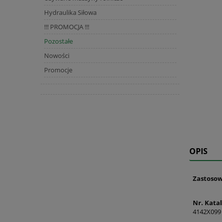
Hydraulika Siłowa
!!! PROMOCJA !!!
Pozostałe
Nowości
Promocje
OPIS
Zastosow
Nr. Kata
4142X099