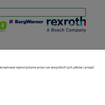
kceptować wykorzystanie przez nas wszystkich tych plików i przejść
O nas
Kontakt i dane firmy
O firmie