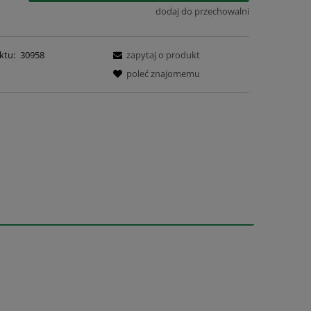
dodaj do przechowalni
ktu:
30958
zapytaj o produkt
poleć znajomemu