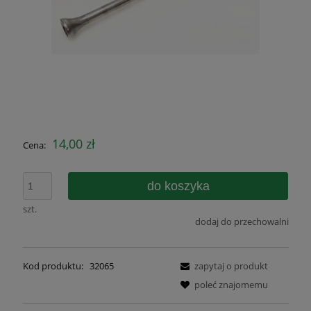
14,00 zł
Cena:
do koszyka
szt.
dodaj do przechowalni
Kod produktu:
32065
zapytaj o produkt
poleć znajomemu