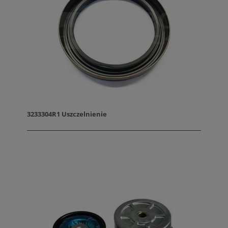
3233304R1 Uszczelnienie