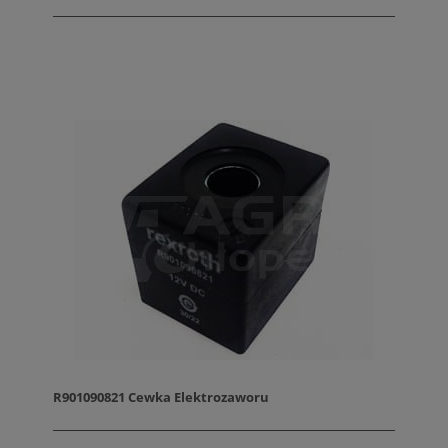
R901090821 Cewka Elektrozaworu