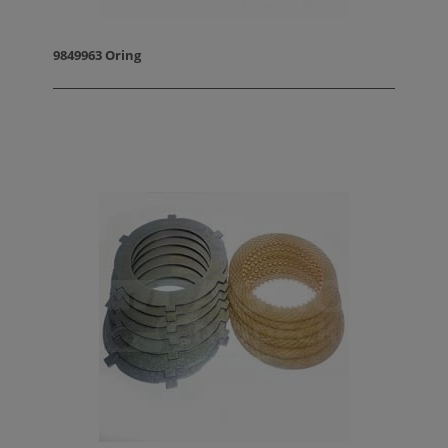
9849963 Oring