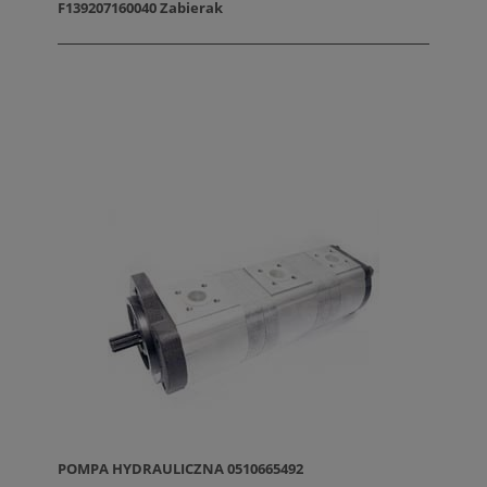
F139207160040 Zabierak
POMPA HYDRAULICZNA 0510665492