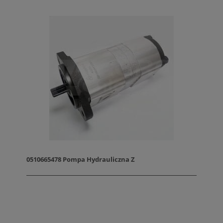
0510665478 Pompa Hydrauliczna Z