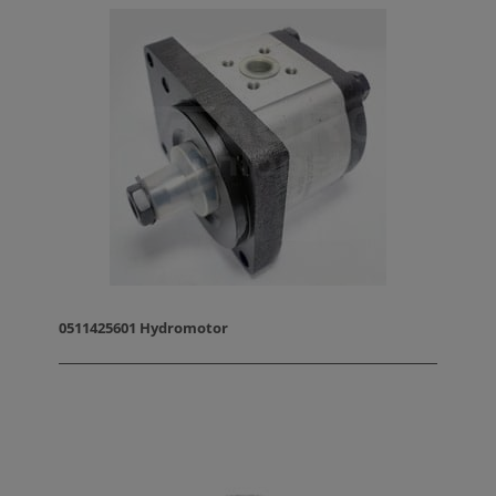
0511425601 Hydromotor