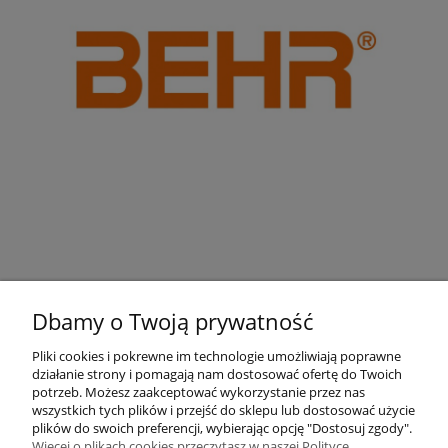
Dbamy o Twoją prywatność
Pliki cookies i pokrewne im technologie umożliwiają poprawne
działanie strony i pomagają nam dostosować ofertę do Twoich
Pomoc
potrzeb. Możesz zaakceptować wykorzystanie przez nas
wszystkich tych plików i przejść do sklepu lub dostosować użycie
plików do swoich preferencji, wybierając opcję "Dostosuj zgody".
Moje konto
Więcej o plikach cookies przeczytasz w naszej Polityce