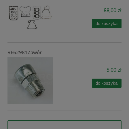
88,00 zł
do koszyka
RE62981Zawór
5,00 zł
do koszyka