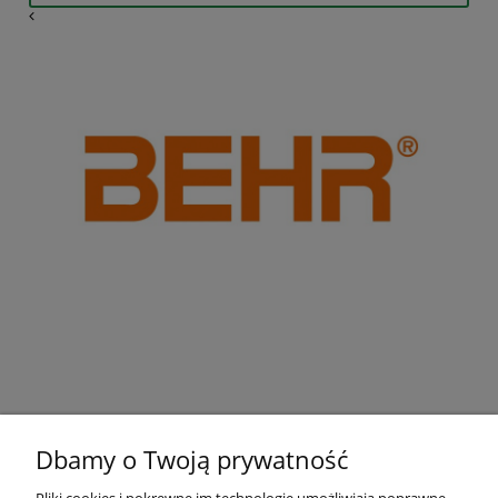
Dbamy o Twoją prywatność