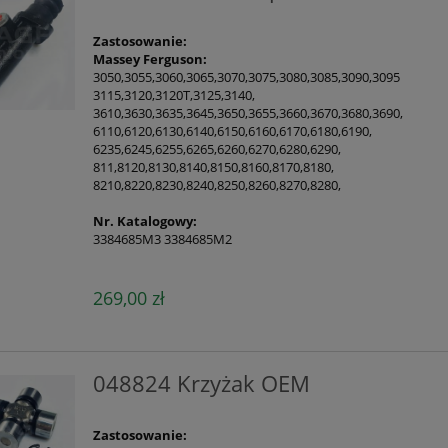
Zastosowanie:
Massey Ferguson:
3050,3055,3060,3065,3070,3075,3080,3085,3090,3095
3115,3120,3120T,3125,3140,
3610,3630,3635,3645,3650,3655,3660,3670,3680,3690,
6110,6120,6130,6140,6150,6160,6170,6180,6190,
6235,6245,6255,6265,6260,6270,6280,6290,
811,8120,8130,8140,8150,8160,8170,8180,
8210,8220,8230,8240,8250,8260,8270,8280,
Nr. Katalogowy:
3384685M3 3384685M2
269,00 zł
048824 Krzyżak OEM
Zastosowanie: