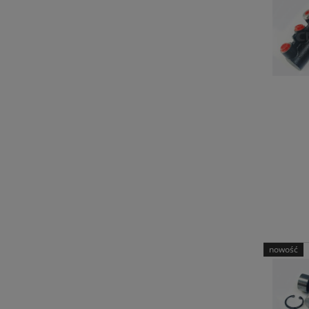
nowość