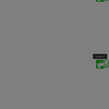
nowość