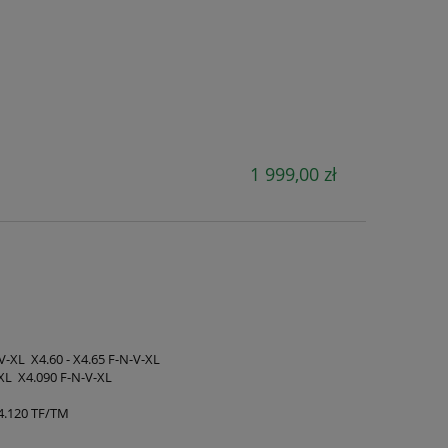
1 999,00 zł
-V-XL X4.60 - X4.65 F-N-V-XL
-XL X4.090 F-N-V-XL
4.120 TF/TM