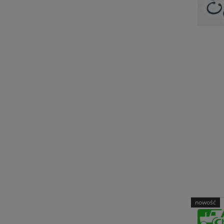
nowość