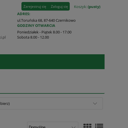
Zarejestruj się
Zaloguj się
Koszyk:
(pusty)
ADRES:
ul.Toruńska 68, 87-640 Czernikowo
GODZINY OTWARCIA
Poniedziałek - Piątek 8.00 - 17.00
i.pl
Sobota 8.00 - 12.00
bierz)