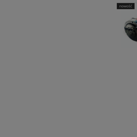
nowość