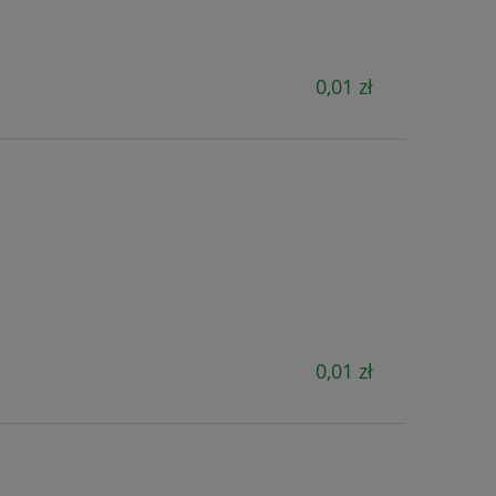
0,01 zł
M
0,01 zł