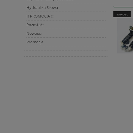
Hydraulika Siłowa
nowość
!!! PROMOCJA !!!
Pozostałe
Nowości
Promocje