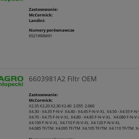
Zastosowanie:
McCormick:
Landini:
Numery porównawcze
6521990M91
6603981A2 Filtr OEM
Zastosowanie:
McCormick:
X2.35 X2.20 X2.30 X2.40 2.055 2.060
X4.30 - X4.35 F-N-V X4.40 - X4.45 F-N-V-XL X4.50 - X4.55 F-N
X4.70 - X4.75 F-N-V-XL X4.80 - X4.85 F-N-V-XL X4.080 F-N-V
X4.100 F-N-V-XL X4.110 F-N-V-XL X4.120 F-N-V-XL
X4.085 TF/TM X4.095 TF/TM X4.105 TF/TM X4.110 TF/TM X