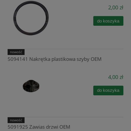
2,00 zł
do koszyka
nowość
5094141 Nakrętka plastikowa szyby OEM
4,00 zł
do koszyka
nowość
5091925 Zawias drzwi OEM