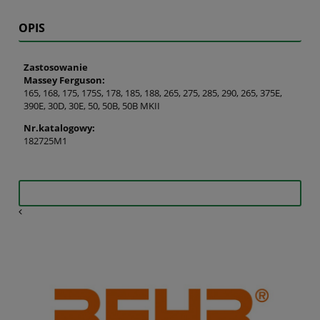
OPIS
Zastosowanie
Massey Ferguson:
165, 168, 175, 175S, 178, 185, 188, 265, 275, 285, 290, 265, 375E,
390E, 30D, 30E, 50, 50B, 50B MKII
Nr.katalogowy:
182725M1