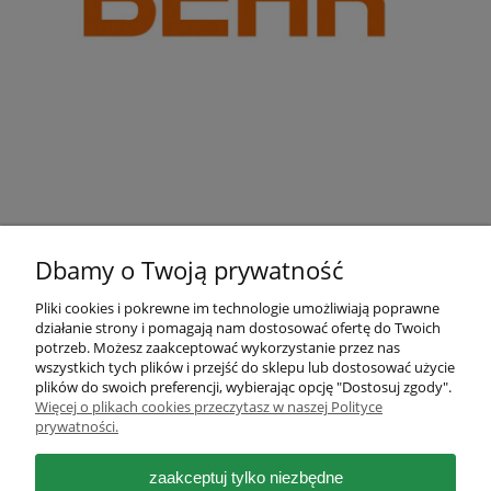
Dbamy o Twoją prywatność
Pliki cookies i pokrewne im technologie umożliwiają poprawne
działanie strony i pomagają nam dostosować ofertę do Twoich
Pomoc
potrzeb. Możesz zaakceptować wykorzystanie przez nas
wszystkich tych plików i przejść do sklepu lub dostosować użycie
plików do swoich preferencji, wybierając opcję "Dostosuj zgody".
Moje konto
Więcej o plikach cookies przeczytasz w naszej Polityce
prywatności.
Płatności i dostawa
zaakceptuj tylko niezbędne