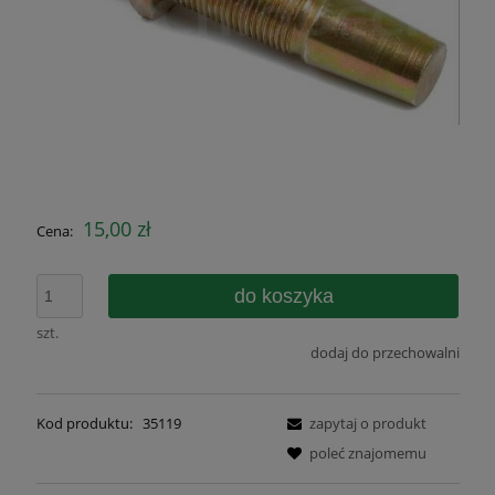
15,00 zł
Cena:
do koszyka
szt.
dodaj do przechowalni
Kod produktu:
35119
zapytaj o produkt
poleć znajomemu