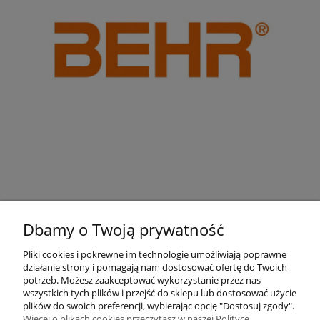
Dbamy o Twoją prywatność
Pliki cookies i pokrewne im technologie umożliwiają poprawne
działanie strony i pomagają nam dostosować ofertę do Twoich
Pomoc
potrzeb. Możesz zaakceptować wykorzystanie przez nas
wszystkich tych plików i przejść do sklepu lub dostosować użycie
plików do swoich preferencji, wybierając opcję "Dostosuj zgody".
Moje konto
Więcej o plikach cookies przeczytasz w naszej Polityce