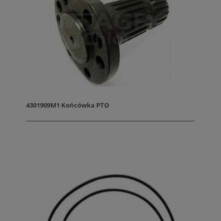
4301909M1 Końcówka PTO