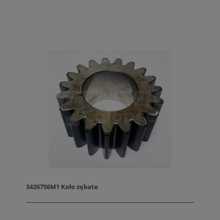
3426756M1 Koło zębate