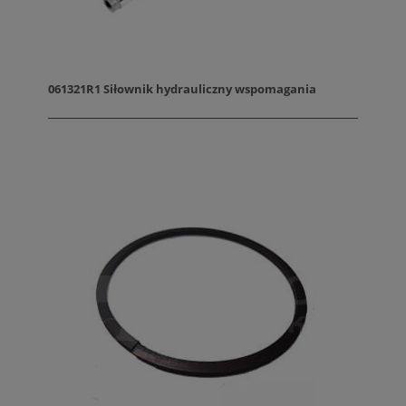
061321R1 Siłownik hydrauliczny wspomagania