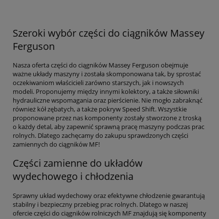
Szeroki wybór części do ciągników Massey
Ferguson
Nasza oferta części do ciągników Massey Ferguson obejmuje
ważne układy maszyny i została skomponowana tak, by sprostać
oczekiwaniom właścicieli zarówno starszych, jak i nowszych
modeli. Proponujemy między innymi kolektory, a także siłowniki
hydrauliczne wspomagania oraz pierścienie. Nie mogło zabraknąć
również kół zębatych, a także pokryw Speed Shift. Wszystkie
proponowane przez nas komponenty zostały stworzone z troską
o każdy detal, aby zapewnić sprawną pracę maszyny podczas prac
rolnych. Dlatego zachęcamy do zakupu sprawdzonych części
zamiennych do ciągników MF!
Części zamienne do układów
wydechowego i chłodzenia
Sprawny układ wydechowy oraz efektywne chłodzenie gwarantują
stabilny i bezpieczny przebieg prac rolnych. Dlatego w naszej
ofercie części do ciągników rolniczych MF znajdują się komponenty