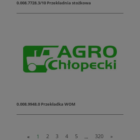
0.008.7728.3/10 Przekładnia stożkowa
0.008.9948.0 Przekładka WOM
«
1
2
3
4
5
...
320
»