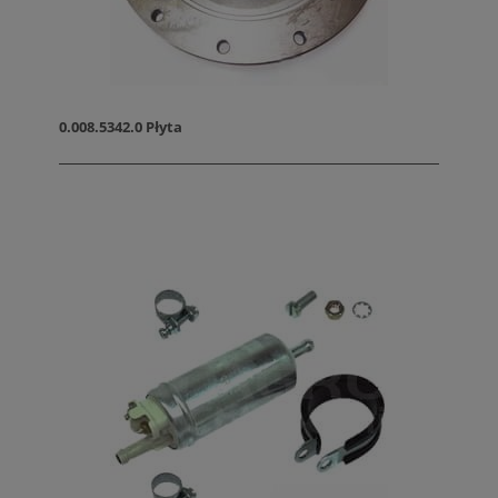
0.008.5342.0 Płyta