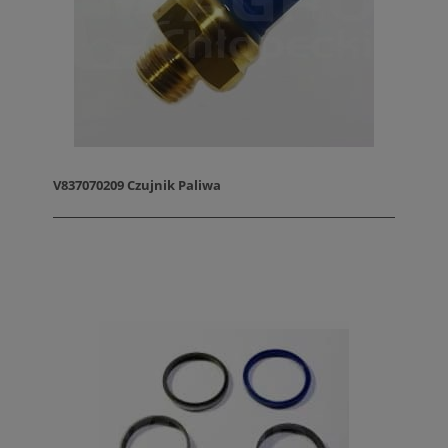
V837070209 Czujnik Paliwa