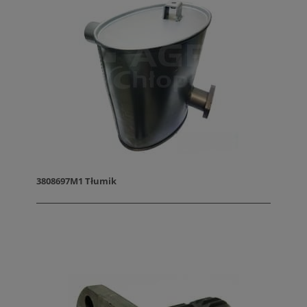
3808697M1 Tłumik