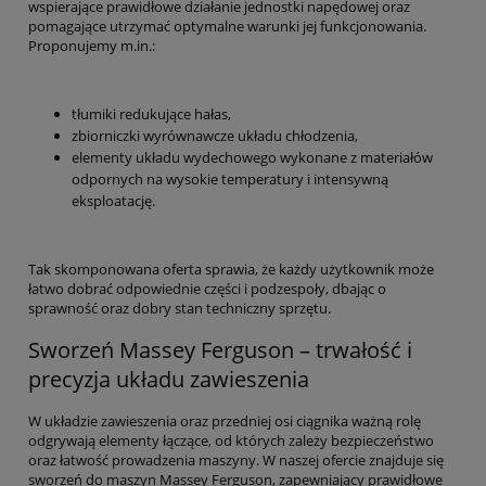
wspierające prawidłowe działanie jednostki napędowej oraz
pomagające utrzymać optymalne warunki jej funkcjonowania.
Proponujemy m.in.:
tłumiki redukujące hałas,
zbiorniczki wyrównawcze układu chłodzenia,
elementy układu wydechowego wykonane z materiałów
odpornych na wysokie temperatury i intensywną
eksploatację.
Tak skomponowana oferta sprawia, że każdy użytkownik może
łatwo dobrać odpowiednie części i podzespoły, dbając o
sprawność oraz dobry stan techniczny sprzętu.
Sworzeń Massey Ferguson – trwałość i
precyzja układu zawieszenia
W układzie zawieszenia oraz przedniej osi ciągnika ważną rolę
odgrywają elementy łączące, od których zależy bezpieczeństwo
oraz łatwość prowadzenia maszyny. W naszej ofercie znajduje się
sworzeń do maszyn Massey Ferguson, zapewniający prawidłowe