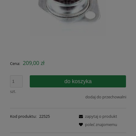
209,00 zł
Cena:
do koszyka
szt.
dodaj do przechowalni
Kod produktu:
22525
zapytaj o produkt
poleć znajomemu