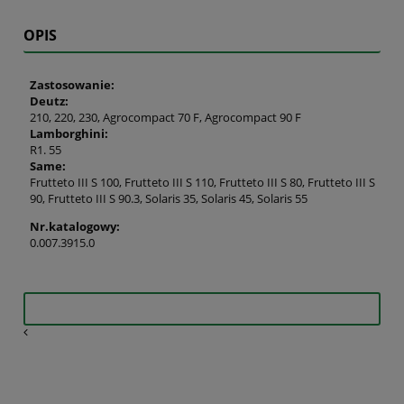
OPIS
Zastosowanie:
Deutz:
210, 220, 230, Agrocompact 70 F, Agrocompact 90 F
Lamborghini:
R1. 55
Same:
Frutteto III S 100, Frutteto III S 110, Frutteto III S 80, Frutteto III S
90, Frutteto III S 90.3, Solaris 35, Solaris 45, Solaris 55
Nr.katalogowy:
0.007.3915.0