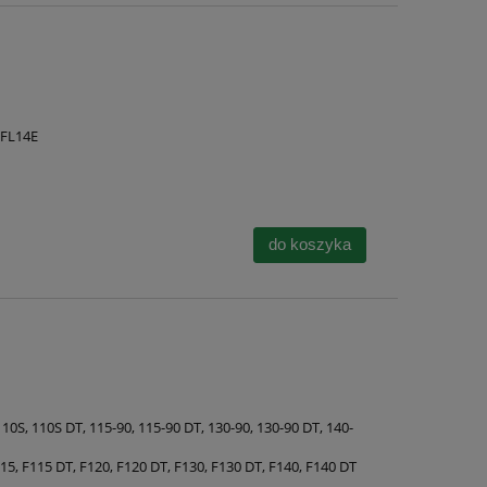
 FL14E
do koszyka
110S, 110S DT, 115-90, 115-90 DT, 130-90, 130-90 DT, 140-
115, F115 DT, F120, F120 DT, F130, F130 DT, F140, F140 DT