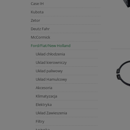
Case IH
Kubota
Zetor
Deutz Fahr
McCormick
Ford/Fiat/New Holland
Układ chłodzenia
Uklad kierowniczy
Układ paliwowy
Układ Hamulcowy
Akcesoria
Klimatyzacja
Elektryka
Układ Zawieszenia
Filtry
Łożyska