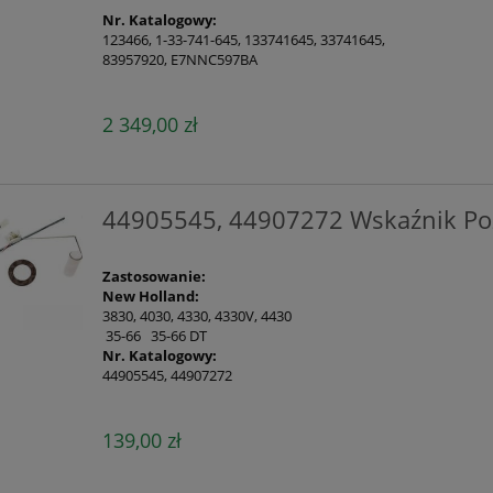
Nr. Katalogowy:
123466, 1-33-741-645, 133741645, 33741645,
83957920, E7NNC597BA
2 349,00 zł
44905545, 44907272 Wskaźnik Po
Zastosowanie:
New Holland:
3830, 4030, 4330, 4330V, 4430
35-66 35-66 DT
Nr. Katalogowy:
44905545, 44907272
139,00 zł