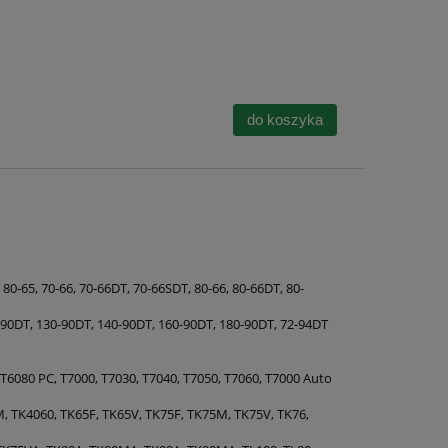
do koszyka
 80-65, 70-66, 70-66DT, 70-66SDT, 80-66, 80-66DT, 80-
-90DT, 130-90DT, 140-90DT, 160-90DT, 180-90DT, 72-94DT
 T6080 PC, T7000, T7030, T7040, T7050, T7060, T7000 Auto
 TK4060, TK65F, TK65V, TK75F, TK75M, TK75V, TK76,