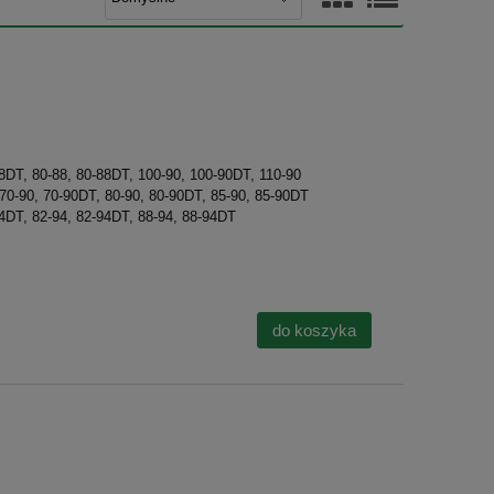
88DT, 80-88, 80-88DT, 100-90, 100-90DT, 110-90
 70-90, 70-90DT, 80-90, 80-90DT, 85-90, 85-90DT
94DT, 82-94, 82-94DT, 88-94, 88-94DT
do koszyka