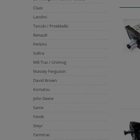
Claas
Landini
Tarczki / Przekładki
Renault
Perkins
Valtra
MB Trac / Unimog
Massey Ferguson
David Brown
Komatsu
John Deere
Same
Fendt
Steyr
Farmtrac