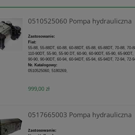
0510525060 Pompa hydrauliczna
Zastosowanie:
Fiat:
55-88, 55-88DT, 60-88, 60-88DT, 65-88, 65-88DT, 70-88, 70-
110-90DT, 55-90, 55-90 DT, 60-90, 60-90DT, 65-90, 65-90DT,
90-90, 90-90DT, 60-94, 60-94DT, 65-94, 65-94DT, 72-94, 72-
Nr. Katalogowy:
0510525060, 5180269,
999,00 zł
0517665003 Pompa hydrauliczna
Zastosowanie: