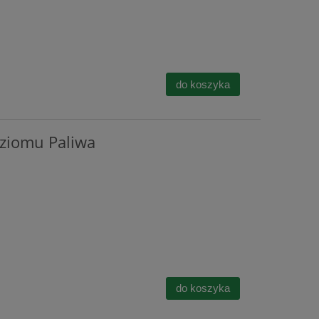
do koszyka
ziomu Paliwa
do koszyka