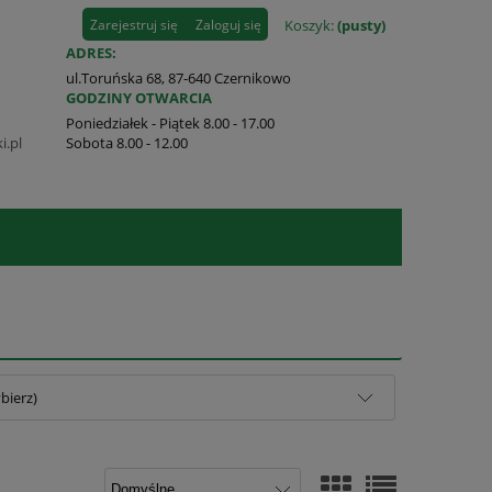
Zarejestruj się
Zaloguj się
Koszyk:
(pusty)
ADRES:
ul.Toruńska 68, 87-640 Czernikowo
GODZINY OTWARCIA
Poniedziałek - Piątek 8.00 - 17.00
i.pl
Sobota 8.00 - 12.00
bierz)