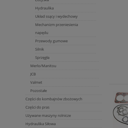
Hydraulika
Układ ssący i wydechowy
Mechanizm przeniesienia
napędu
Przewody gumowe
Silnik
Sprzęgła
Merlo/Manitou
JCB
Valmet
Pozostałe
Części do kombajnów zbożowych
Części do pras
Używane maszyny rolnicze
Hydraulika Siłowa