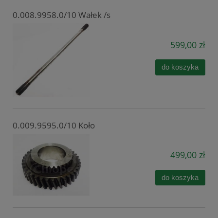
0.008.9958.0/10 Wałek /s
599,00 zł
do koszyka
0.009.9595.0/10 Koło
499,00 zł
do koszyka