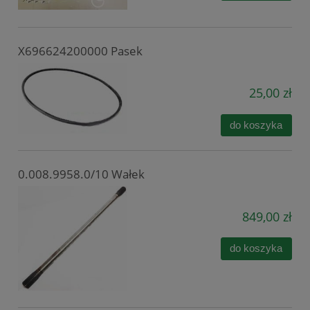
X696624200000 Pasek
25,00 zł
do koszyka
0.008.9958.0/10 Wałek
849,00 zł
do koszyka