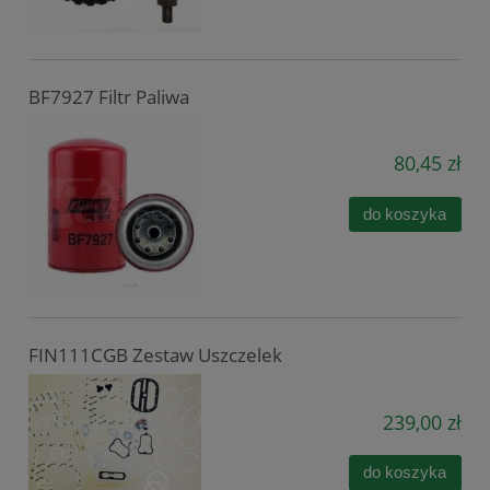
BF7927 Filtr Paliwa
80,45 zł
do koszyka
FIN111CGB Zestaw Uszczelek
239,00 zł
do koszyka