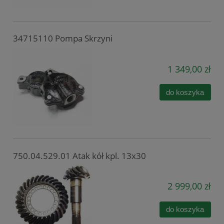
34715110 Pompa Skrzyni
1 349,00 zł
do koszyka
750.04.529.01 Atak kół kpl. 13x30
2 999,00 zł
do koszyka