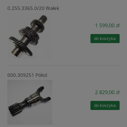
0.255.3365.0/20 Wałek
1 599,00 zł
do koszyka
000.309251 Półoś
2 829,00 zł
do koszyka