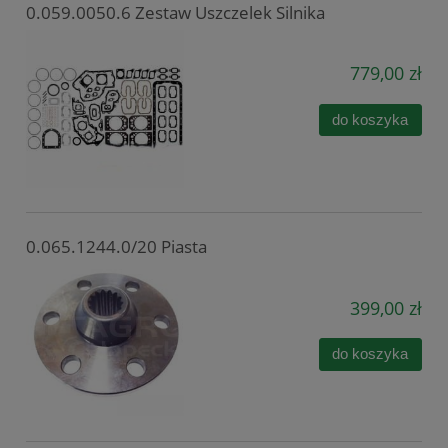
0.059.0050.6 Zestaw Uszczelek Silnika
779,00 zł
do koszyka
0.065.1244.0/20 Piasta
399,00 zł
do koszyka