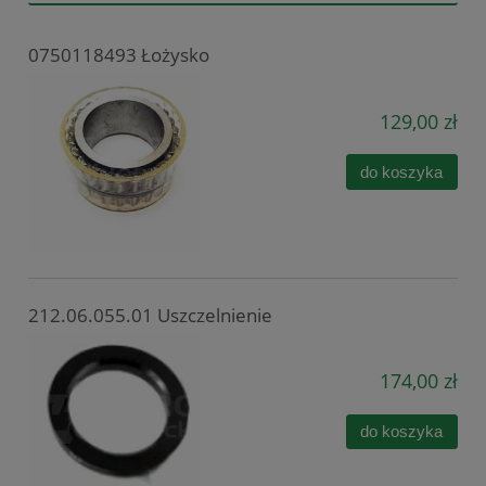
0750118493 Łożysko
129,00 zł
do koszyka
212.06.055.01 Uszczelnienie
174,00 zł
do koszyka