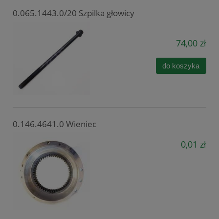
0.065.1443.0/20 Szpilka głowicy
74,00 zł
do koszyka
0.146.4641.0 Wieniec
0,01 zł