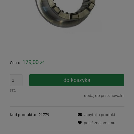
179,00 zł
Cena:
do koszyka
szt.
dodaj do przechowalni
Kod produktu:
21779
zapytaj o produkt
poleć znajomemu