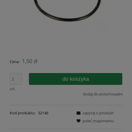
1,50 zł
Cena:
do koszyka
szt.
dodaj do przechowalni
Kod produktu:
32146
zapytaj o produkt
poleć znajomemu