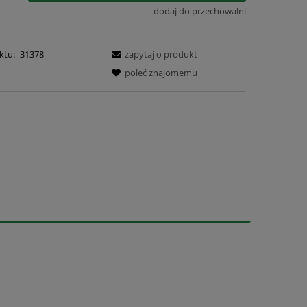
dodaj do przechowalni
ktu:
31378
zapytaj o produkt
poleć znajomemu