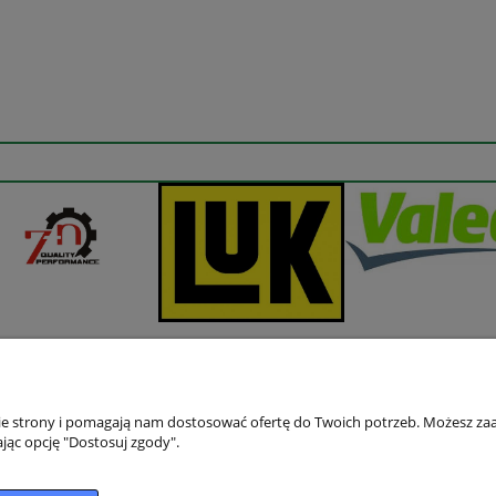
nie strony i pomagają nam dostosować ofertę do Twoich potrzeb. Możesz zaa
jąc opcję "Dostosuj zgody".
Płatności i dostawa
Informacje