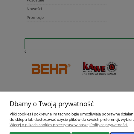
Nowości
Promocje
Dbamy o Twoją prywatność
Pliki cookies i pokrewne im technologie umożliwiają poprawne działa
do sklepu lub dostosować użycie plików do swoich preferencji, wybiera
Więcej o plikach cookies przeczytasz w naszej Polityce prywatności.
Pomoc
Moje konto