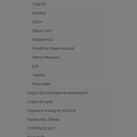
Case IH
Kubota
Zetor
Deutz Fahr
McCormick
Ford/Fiat/New Holland
Merlo/Manitou
JCB
Valmet
Pozostałe
Części do kombajnów zbożowych
Części do pras
Używane maszyny rolnicze
Hydraulika Siłowa
!!! PROMOCJA !!!
Pozostałe