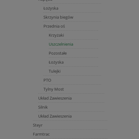
Łożyska
Skrzynia biegów
Przednia oś
Krzyżaki
Uszczelnienia
Pozostałe
Łożyska
Tulejki
PTO
Tylny Most
Układ Zawieszenia
Silnik
Układ Zawieszenia
Steyr
Farmtrac