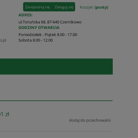
Zarejestruj się
Zaloguj się
Koszyk:
(pusty)
ADRES:
ul.Toruńska 68, 87-640 Czernikowo
GODZINY OTWARCIA
Poniedziałek - Piątek 8.00 - 17.00
i.pl
Sobota 8.00 - 12.00
1 zł
dodaj do przechowalni