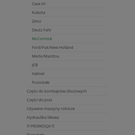
Case IH
Kubota
Zetor
Deutz Fahr
McCormick
Ford/Fiat/New Holland
Merlo/Manitou
JCB
Valmet
Pozostałe
Części do kombajnów zbożowych
Części do pras
Używane maszyny rolnicze
Hydraulika Siłowa
!!! PROMOCJA !!!
Pozostałe