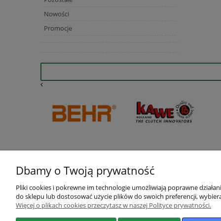
Nowości
Promocje
Dbamy o Twoją prywatność
Pliki cookies i pokrewne im technologie umożliwiają poprawne działa
do sklepu lub dostosować użycie plików do swoich preferencji, wybiera
Więcej o plikach cookies przeczytasz w naszej Polityce prywatności.
Pomoc
Moje konto