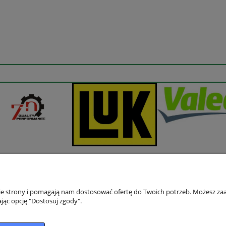
nie strony i pomagają nam dostosować ofertę do Twoich potrzeb. Możesz zaa
jąc opcję "Dostosuj zgody".
Płatności i dostawa
Informacje