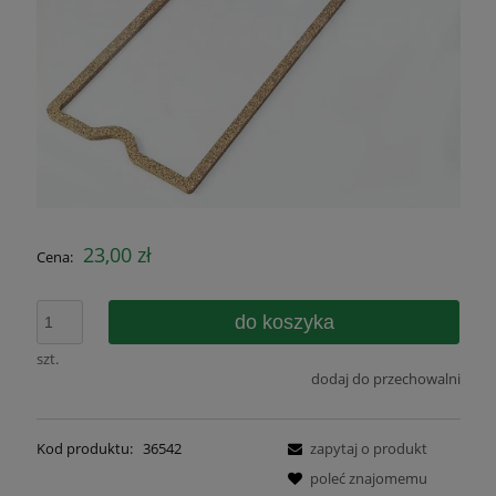
23,00 zł
Cena:
do koszyka
szt.
dodaj do przechowalni
Kod produktu:
36542
zapytaj o produkt
poleć znajomemu