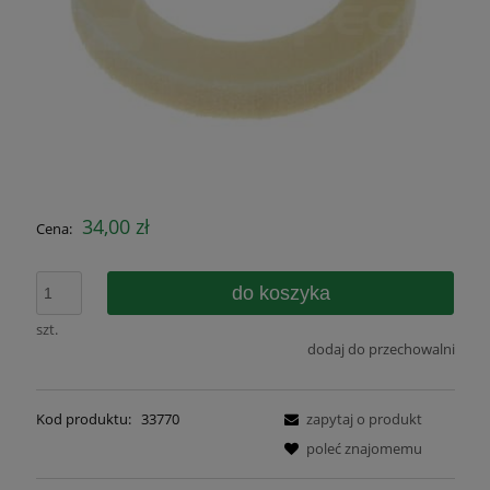
34,00 zł
Cena:
do koszyka
szt.
dodaj do przechowalni
Kod produktu:
33770
zapytaj o produkt
poleć znajomemu