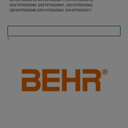
G931970020040, G931970020041, G931970020042
G816970020040 G931970020043 G916970020011