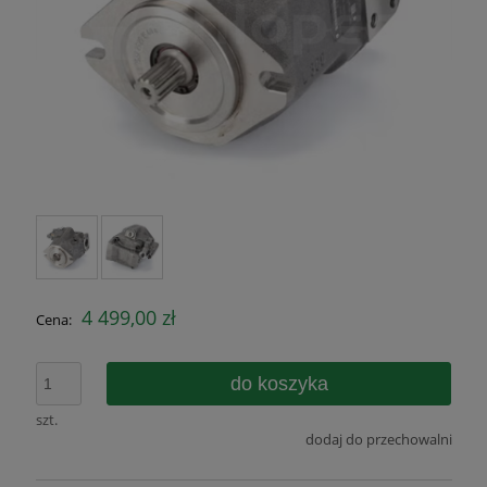
4 499,00 zł
Cena:
do koszyka
szt.
dodaj do przechowalni