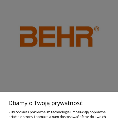
Dbamy o Twoją prywatność
Pliki cookies i pokrewne im technologie umożliwiają poprawne
działanie strony i pomagają nam dostosować ofertę do Twoich