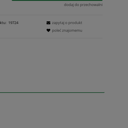
dodaj do przechowalni
ktu:
19724
zapytaj o produkt
poleć znajomemu