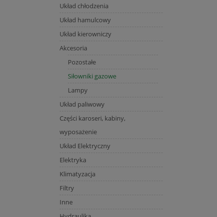
Układ chłodzenia
Układ hamulcowy
Układ kierowniczy
Akcesoria
Pozostałe
Siłowniki gazowe
Lampy
Układ paliwowy
Części karoseri, kabiny,
wyposażenie
Układ Elektryczny
Elektryka
Klimatyzacja
Filtry
Inne
Hydraulika