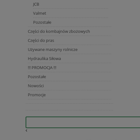
JCB
Valmet
Pozostałe
Części do kombajnów zbożowych
Części do pras
Używane maszyny rolnicze
Hydraulika Siłowa
!!! PROMOCJA !!!
Pozostałe
Nowości
Promocje