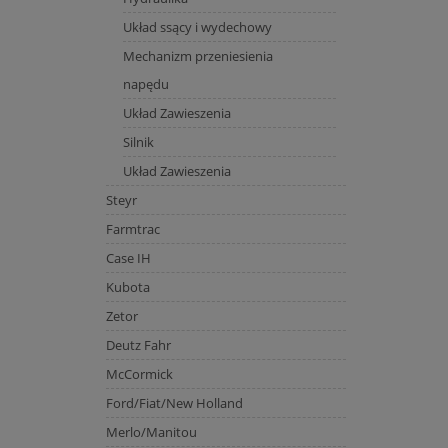
Układ ssący i wydechowy
Mechanizm przeniesienia
napędu
Układ Zawieszenia
Silnik
Układ Zawieszenia
Steyr
Farmtrac
Case IH
Kubota
Zetor
Deutz Fahr
McCormick
Ford/Fiat/New Holland
Merlo/Manitou