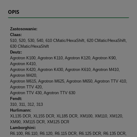
OPIS
Zastosowanie:
Claas:
510, 520, 530, 540, 610 CMatic/HexaShift, 620 CMatic/HexaShift,
630 CMatic/HexaShift
Deutz:
Agrotron K100, Agrotron K110, Agrotron K120, Agrotron K90,
Agrotron K410,
Agrotron K420, Agrotron K430, Agrotron K610, Agrotron M410,
Agrotron M420,
Agrotron M615, Agrotron M625, Agrotron M650, Agrotron TTV 410,
Agrotron TTV 420,
Agrotron TTV 430, Agrotron TTV 630
Fendt:
310, 311, 312, 313
Hurlimann:
XL135 DCR, XL155 DCR, XL185 DCR, XM100, XM110, XM120,
XM90, XM115 DCR, XM125 DCR
Lamborghini:
R6.100, R6.110, R6.120, R6.115 DCR, R6.125 DCR, R6.135 DCR,