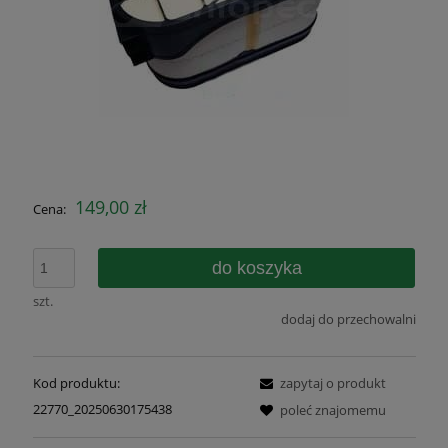
149,00 zł
Cena:
do koszyka
szt.
dodaj do przechowalni
Kod produktu:
zapytaj o produkt
22770_20250630175438
poleć znajomemu