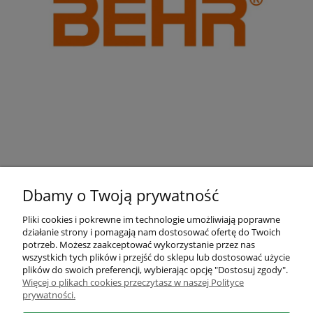
Dbamy o Twoją prywatność
Pliki cookies i pokrewne im technologie umożliwiają poprawne
działanie strony i pomagają nam dostosować ofertę do Twoich
Pomoc
potrzeb. Możesz zaakceptować wykorzystanie przez nas
wszystkich tych plików i przejść do sklepu lub dostosować użycie
plików do swoich preferencji, wybierając opcję "Dostosuj zgody".
Moje konto
Więcej o plikach cookies przeczytasz w naszej Polityce
prywatności.