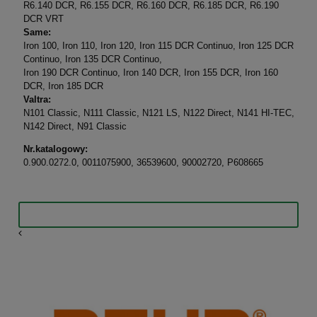
R6.140 DCR, R6.155 DCR, R6.160 DCR, R6.185 DCR, R6.190
DCR VRT
Same:
Iron 100, Iron 110, Iron 120, Iron 115 DCR Continuo, Iron 125 DCR
Continuo, Iron 135 DCR Continuo,
Iron 190 DCR Continuo, Iron 140 DCR, Iron 155 DCR, Iron 160
DCR, Iron 185 DCR
Valtra:
N101 Classic, N111 Classic, N121 LS, N122 Direct, N141 HI-TEC,
N142 Direct, N91 Classic
Nr.katalogowy:
0.900.0272.0, 0011075900, 36539600, 90002720, P608665