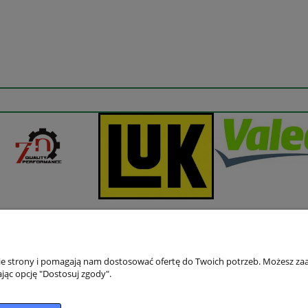
nie strony i pomagają nam dostosować ofertę do Twoich potrzeb. Możesz zaa
jąc opcję "Dostosuj zgody".
Płatności i dostawa
Informacje