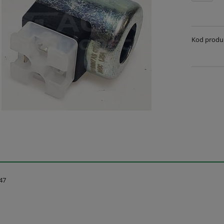
Kod produ
47