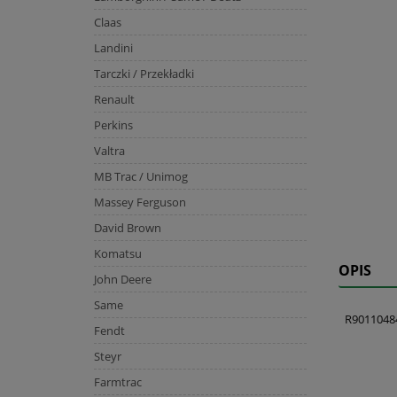
Claas
Landini
Tarczki / Przekładki
Renault
Perkins
Valtra
MB Trac / Unimog
Massey Ferguson
David Brown
Komatsu
OPIS
John Deere
Same
R9011048
Fendt
Steyr
Farmtrac