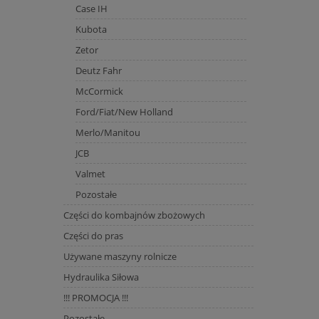
Case IH
Kubota
Zetor
Deutz Fahr
McCormick
Ford/Fiat/New Holland
Merlo/Manitou
JCB
Valmet
Pozostałe
Części do kombajnów zbożowych
Części do pras
Używane maszyny rolnicze
Hydraulika Siłowa
!!! PROMOCJA !!!
Pozostałe