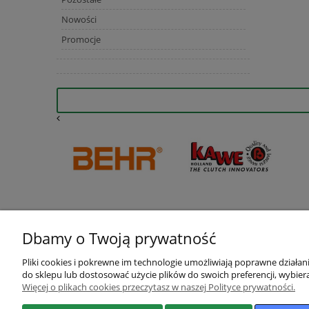
Nowości
Promocje
Dbamy o Twoją prywatność
Pliki cookies i pokrewne im technologie umożliwiają poprawne działa
do sklepu lub dostosować użycie plików do swoich preferencji, wybiera
Więcej o plikach cookies przeczytasz w naszej Polityce prywatności.
Pomoc
Moje konto