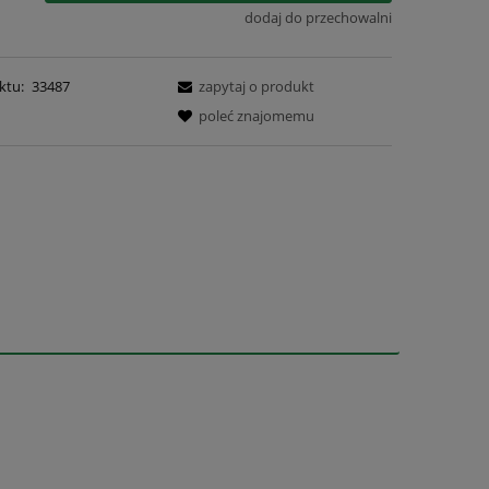
dodaj do przechowalni
ktu:
33487
zapytaj o produkt
poleć znajomemu