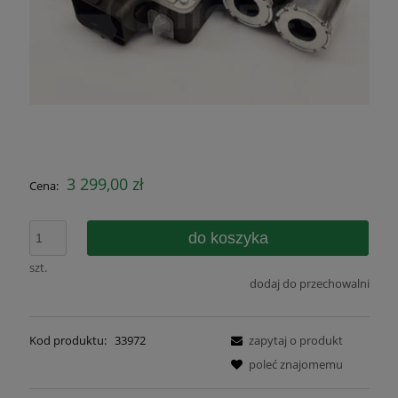
3 299,00 zł
Cena:
do koszyka
szt.
dodaj do przechowalni
Kod produktu:
33972
zapytaj o produkt
poleć znajomemu