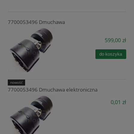
7700053496 Dmuchawa
599,00 zł
do koszyka
nowość
7700053496 Dmuchawa elektroniczna
0,01 zł