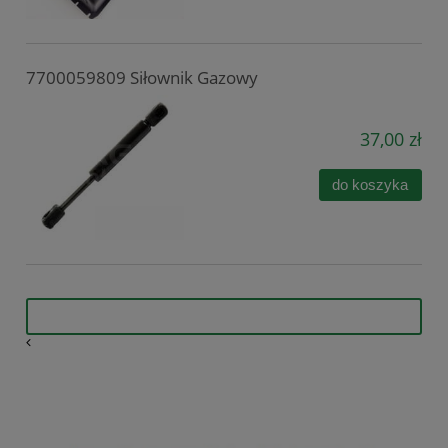
7700059809 Siłownik Gazowy
37,00 zł
do koszyka