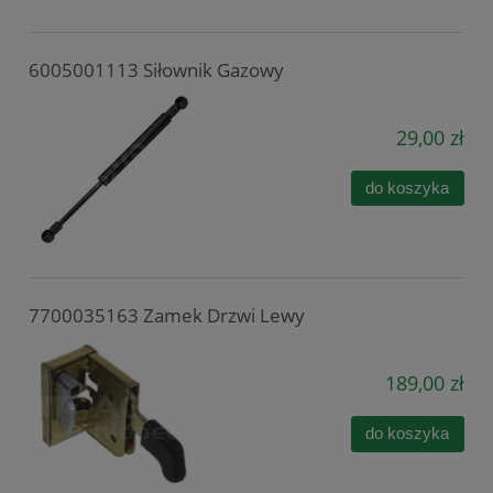
6005001113 Siłownik Gazowy
29,00 zł
do koszyka
7700035163 Zamek Drzwi Lewy
189,00 zł
do koszyka