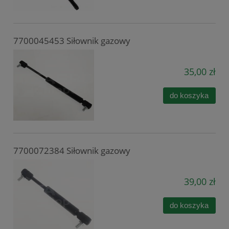
7700045453 Siłownik gazowy
35,00 zł
do koszyka
7700072384 Siłownik gazowy
39,00 zł
do koszyka