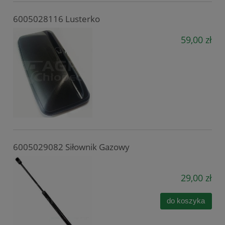
6005028116 Lusterko
59,00 zł
6005029082 Siłownik Gazowy
29,00 zł
do koszyka