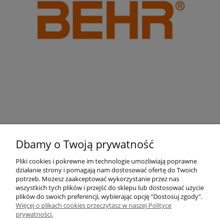
Dbamy o Twoją prywatność
Pliki cookies i pokrewne im technologie umożliwiają poprawne
działanie strony i pomagają nam dostosować ofertę do Twoich
Pomoc
potrzeb. Możesz zaakceptować wykorzystanie przez nas
wszystkich tych plików i przejść do sklepu lub dostosować użycie
plików do swoich preferencji, wybierając opcję "Dostosuj zgody".
Moje konto
Więcej o plikach cookies przeczytasz w naszej Polityce
prywatności.