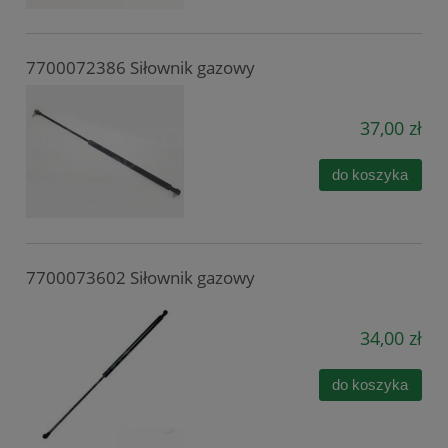
7700072386 Siłownik gazowy
37,00 zł
do koszyka
7700073602 Siłownik gazowy
34,00 zł
do koszyka