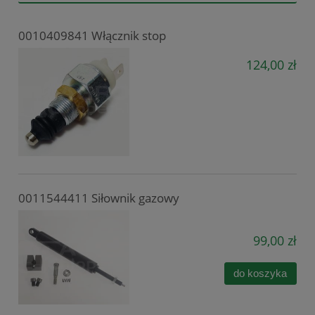
0010409841 Włącznik stop
124,00 zł
0011544411 Siłownik gazowy
99,00 zł
do koszyka