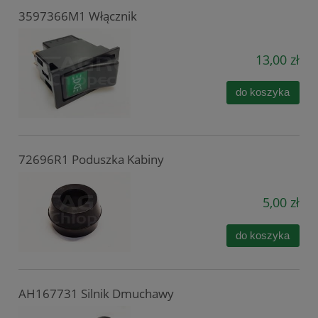
3597366M1 Włącznik
13,00 zł
do koszyka
72696R1 Poduszka Kabiny
5,00 zł
do koszyka
AH167731 Silnik Dmuchawy