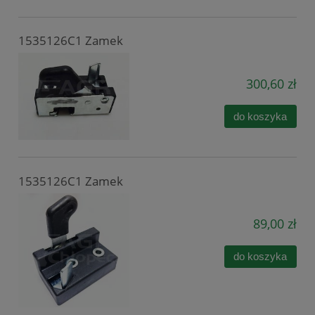
1535126C1 Zamek
300,60 zł
do koszyka
1535126C1 Zamek
89,00 zł
do koszyka