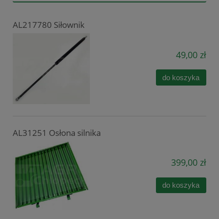
AL217780 Siłownik
49,00 zł
do koszyka
AL31251 Osłona silnika
399,00 zł
do koszyka