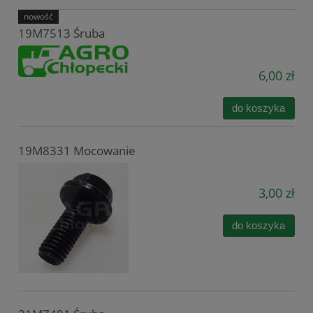
nowość
19M7513 Śruba
6,00 zł
do koszyka
19M8331 Mocowanie
3,00 zł
do koszyka