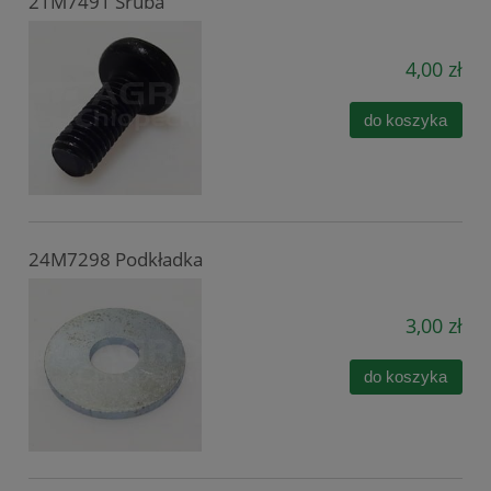
21M7491 Śruba
4,00 zł
do koszyka
24M7298 Podkładka
3,00 zł
do koszyka