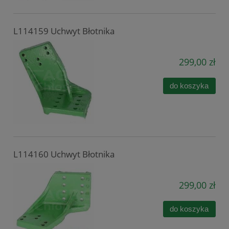
L114159 Uchwyt Błotnika
299,00 zł
do koszyka
L114160 Uchwyt Błotnika
299,00 zł
do koszyka