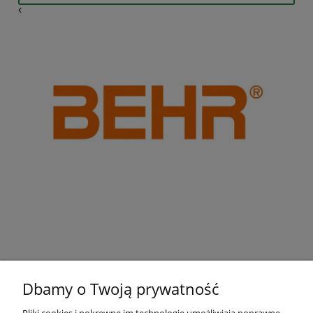
Dbamy o Twoją prywatność