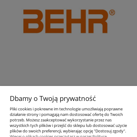
Dbamy o Twoją prywatność
Pliki cookies i pokrewne im technologie umożliwiają poprawne
działanie strony i pomagają nam dostosować ofertę do Twoich
Pomoc
potrzeb. Możesz zaakceptować wykorzystanie przez nas
wszystkich tych plików i przejść do sklepu lub dostosować użycie
plików do swoich preferencji, wybierając opcję "Dostosuj zgody".
Moje konto
Więcej o plikach cookies przeczytasz w naszej Polityce