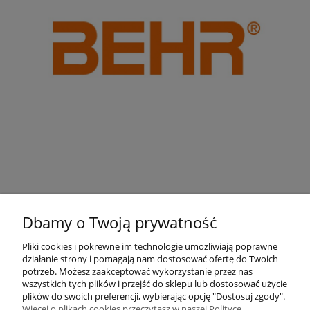
Dbamy o Twoją prywatność
Pliki cookies i pokrewne im technologie umożliwiają poprawne
działanie strony i pomagają nam dostosować ofertę do Twoich
Pomoc
potrzeb. Możesz zaakceptować wykorzystanie przez nas
wszystkich tych plików i przejść do sklepu lub dostosować użycie
plików do swoich preferencji, wybierając opcję "Dostosuj zgody".
Moje konto
Więcej o plikach cookies przeczytasz w naszej Polityce