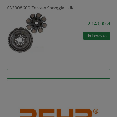
633308609 Zestaw Sprzęgła LUK
2 149,00 zł
do koszyka