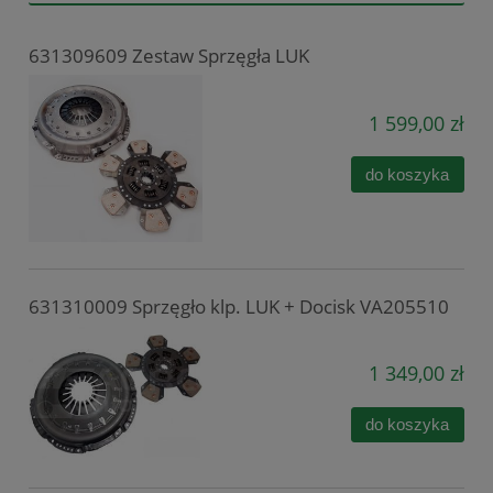
631309609 Zestaw Sprzęgła LUK
1 599,00 zł
do koszyka
631310009 Sprzęgło klp. LUK + Docisk VA205510
1 349,00 zł
do koszyka