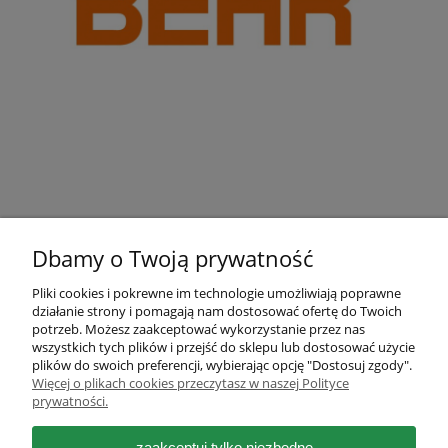
Dbamy o Twoją prywatność
Pliki cookies i pokrewne im technologie umożliwiają poprawne
działanie strony i pomagają nam dostosować ofertę do Twoich
Pomoc
potrzeb. Możesz zaakceptować wykorzystanie przez nas
wszystkich tych plików i przejść do sklepu lub dostosować użycie
plików do swoich preferencji, wybierając opcję "Dostosuj zgody".
Moje konto
Więcej o plikach cookies przeczytasz w naszej Polityce
prywatności.
Płatności i dostawa
zaakceptuj tylko niezbędne