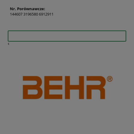
Nr. Porównawcze:
144607 3196580 6912911