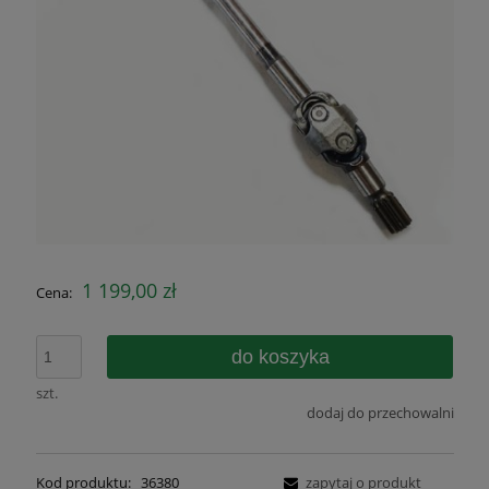
1 199,00 zł
Cena:
do koszyka
szt.
dodaj do przechowalni
Kod produktu:
36380
zapytaj o produkt