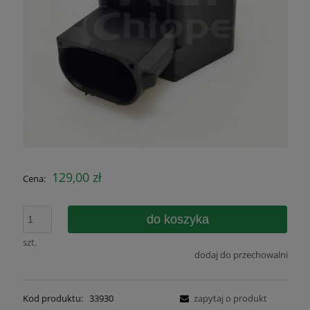
129,00 zł
Cena:
do koszyka
szt.
dodaj do przechowalni
Kod produktu:
33930
zapytaj o produkt