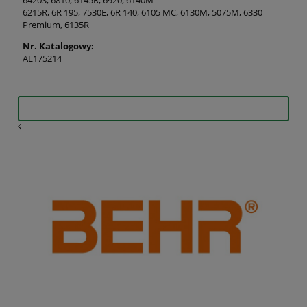
6420S, 6810, 6145R, 6920, 6140M
6215R, 6R 195, 7530E, 6R 140, 6105 MC, 6130M, 5075M, 6330
Premium, 6135R
Nr. Katalogowy:
AL175214