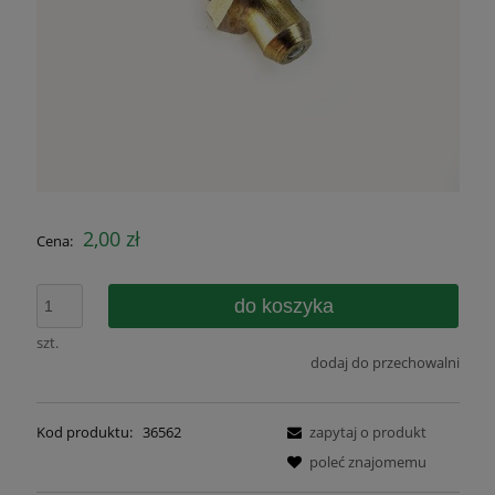
2,00 zł
Cena:
do koszyka
szt.
dodaj do przechowalni
Kod produktu:
36562
zapytaj o produkt
poleć znajomemu