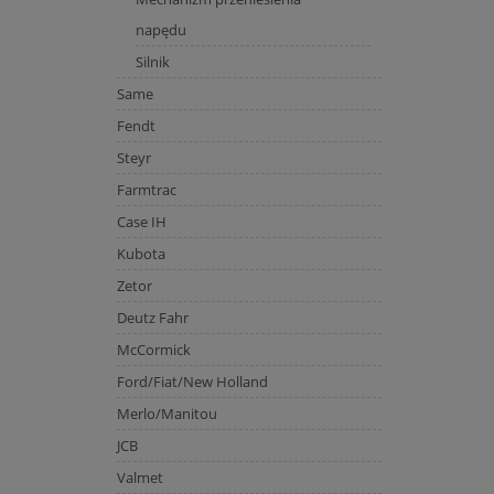
napędu
Silnik
Same
Fendt
Steyr
Farmtrac
Case IH
Kubota
Zetor
Deutz Fahr
McCormick
Ford/Fiat/New Holland
Merlo/Manitou
JCB
Valmet