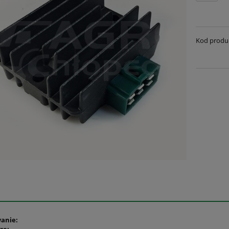
Kod produ
anie: