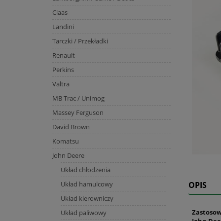
Claas
Landini
Tarczki / Przekładki
Renault
Perkins
Valtra
MB Trac / Unimog
Massey Ferguson
David Brown
Komatsu
John Deere
Układ chłodzenia
Układ hamulcowy
OPIS
Układ kierowniczy
Zastosow
Układ paliwowy