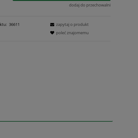
dodaj do przechowalni
ktu:
36611
zapytaj o produkt
poleć znajomemu