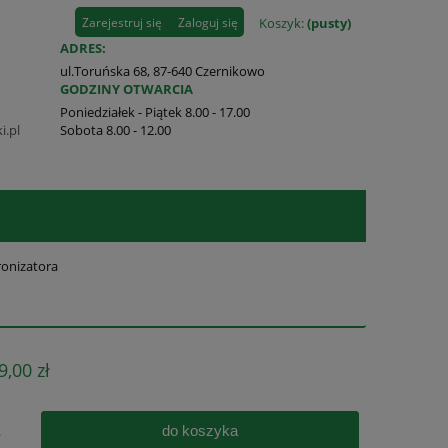
Zarejestruj się
Zaloguj się
Koszyk:
(pusty)
ADRES:
ul.Toruńska 68, 87-640 Czernikowo
GODZINY OTWARCIA
Poniedziałek - Piątek 8.00 - 17.00
i.pl
Sobota 8.00 - 12.00
ronizatora
9,00 zł
do koszyka
.