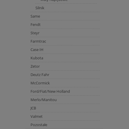
Silnik
Same
Fendt
Steyr
Farmtrac
Case IH
Kubota
Zetor
Deutz Fahr
McCormick
Ford/Fiat/New Holland
Merlo/Manitou
JCB
Valmet
Pozostałe