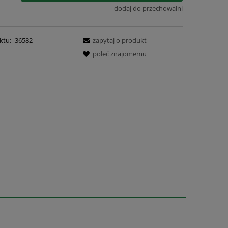
dodaj do przechowalni
ktu:
36582
zapytaj o produkt
poleć znajomemu