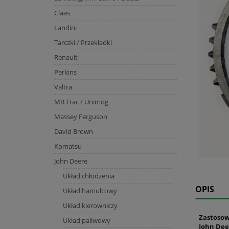
Claas
Landini
Tarczki / Przekładki
Renault
Perkins
Valtra
MB Trac / Unimog
Massey Ferguson
David Brown
Komatsu
John Deere
Układ chłodzenia
OPIS
Układ hamulcowy
Układ kierowniczy
Zastosow
Układ paliwowy
John Dee