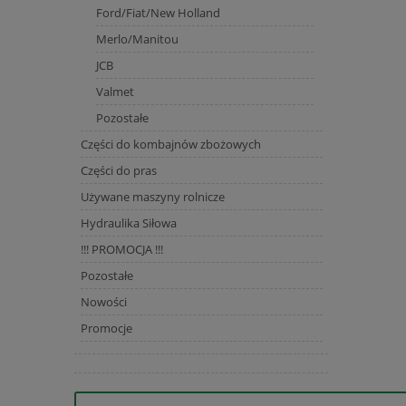
Ford/Fiat/New Holland
Merlo/Manitou
JCB
Valmet
Pozostałe
Części do kombajnów zbożowych
Części do pras
Używane maszyny rolnicze
Hydraulika Siłowa
!!! PROMOCJA !!!
Pozostałe
Nowości
Promocje