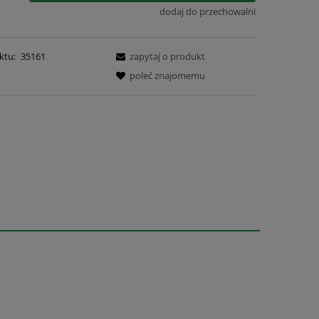
dodaj do przechowalni
ktu:
35161
zapytaj o produkt
poleć znajomemu