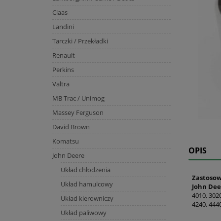
Claas
Landini
Tarczki / Przekładki
Renault
Perkins
Valtra
MB Trac / Unimog
Massey Ferguson
David Brown
Komatsu
OPIS
John Deere
Układ chłodzenia
Zastosow
Układ hamulcowy
John Dee
4010, 3020
Układ kierowniczy
4240, 4440
Układ paliwowy