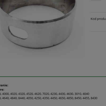
Kod produ
anie:
re:
, 4000, 4020, 4320, 4520, 4620, 7020, 4230, 4430, 4630, 3010, 4040
, 4640, 4840, 8440, 4050, 4250, 4350, 4450, 4650, 4850, 8450, 4455, 8430