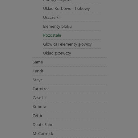
Układ Korbowo - Tłokowy
Uszczelki
Elementy bloku
Pozostałe
Głowica i elementy głowicy
Układ grzewczy
Same
Fendt
Steyr
Farmtrac
Case IH
Kubota
Zetor
Deutz Fahr
McCormick