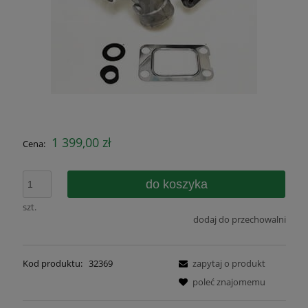
1 399,00 zł
Cena:
do koszyka
szt.
dodaj do przechowalni
Kod produktu:
32369
zapytaj o produkt
poleć znajomemu