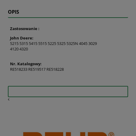
OPIS
Zastosowanie :
John Deere:
5215 5315 5415 5515 5225 5325 5325N 4045 3029
4120 4320
Nr. Katalogowy:
RE518233 RE519517 RE518228