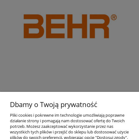
Dbamy o Twoją prywatność
Pliki cookies i pokrewne im technologie umożliwiają poprawne
działanie strony i pomagają nam dostosować ofertę do Twoich
Pomoc
potrzeb. Możesz zaakceptować wykorzystanie przez nas
wszystkich tych plików i przejść do sklepu lub dostosować użycie
plików do swoich preferencji, wybierając opcję "Dostosuj zgody".