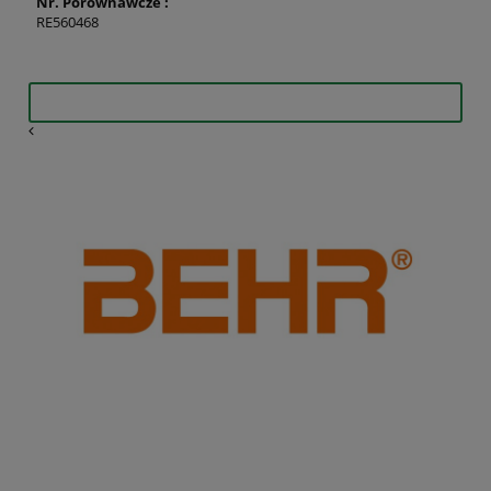
Nr. Porównawcze :
RE560468