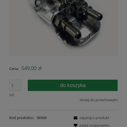
549,00 zł
Cena:
do koszyka
szt.
dodaj do przechowalni
Kod produktu:
36569
zapytaj o produkt
poleć znajomemu