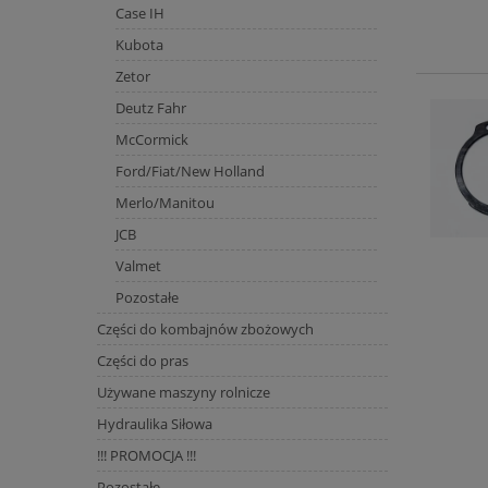
Case IH
Kubota
Zetor
Deutz Fahr
McCormick
Ford/Fiat/New Holland
Merlo/Manitou
JCB
Valmet
Pozostałe
Części do kombajnów zbożowych
Części do pras
Używane maszyny rolnicze
Hydraulika Siłowa
!!! PROMOCJA !!!
Pozostałe