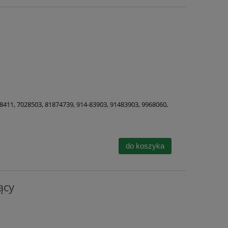
8411, 7028503, 81874739, 914-83903, 91483903, 9968060,
do koszyka
ący