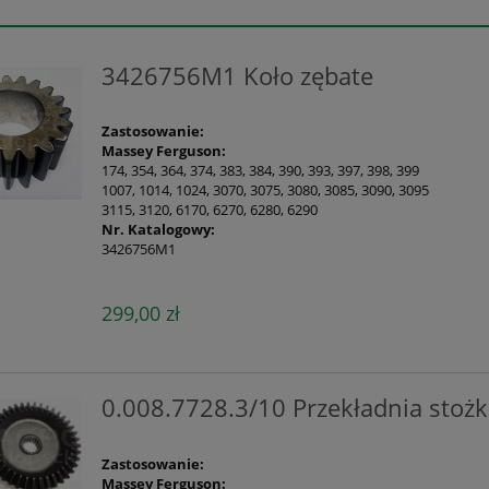
3426756M1 Koło zębate
Zastosowanie:
Massey Ferguson:
174, 354, 364, 374, 383, 384, 390, 393, 397, 398, 399
1007, 1014, 1024, 3070, 3075, 3080, 3085, 3090, 3095
3115, 3120, 6170, 6270, 6280, 6290
Nr. Katalogowy:
3426756M1
299,00 zł
0.008.7728.3/10 Przekładnia stoż
Zastosowanie:
Massey Ferguson: