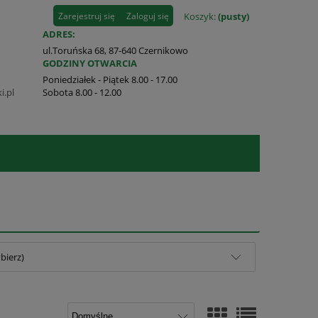
Zarejestruj się
Zaloguj się
Koszyk:
(pusty)
ADRES:
ul.Toruńska 68, 87-640 Czernikowo
GODZINY OTWARCIA
Poniedziałek - Piątek 8.00 - 17.00
i.pl
Sobota 8.00 - 12.00
bierz)