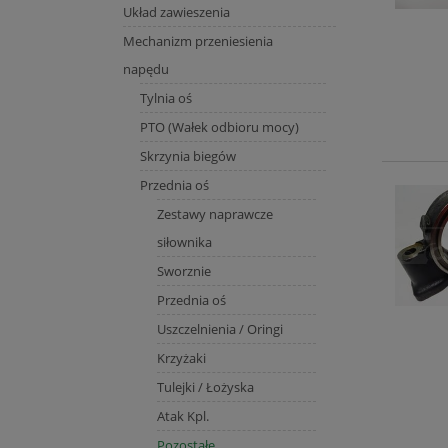
Układ zawieszenia
Mechanizm przeniesienia
napędu
Tylnia oś
PTO (Wałek odbioru mocy)
Skrzynia biegów
Przednia oś
Zestawy naprawcze
siłownika
Sworznie
Przednia oś
Uszczelnienia / Oringi
Krzyżaki
Tulejki / Łożyska
Atak Kpl.
Pozostałe