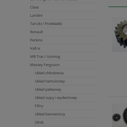
Claas
Landini
Tarczki / Przekładki
Renault
Perkins
Valtra
MB Trac / Unimog
Massey Ferguson
Układ chłodzenia
Układ hamulcowy
Układ paliwowy
Układ ssący i wydechowy
Filtry
Układ kierowniczy
Silnik