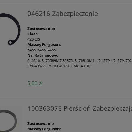
046216 Zabezpieczenie
Zastosowanie:
Claas:
420 CIS
Massey Ferguson:
5465, 6465, 7465
Nr. Katalogowy:
046216, 3475589M7 32875, 3476313M1, 474 279, 474279, 702
CAR40822, CARR-040181, CARR40181
5,00 zł
10036307E Pierścień Zabezpieczaj
Zastosowanie
Massey Ferguson: