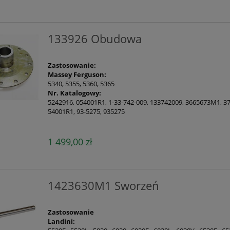
133926 Obudowa
Zastosowanie:
Massey Ferguson:
5340, 5355, 5360, 5365
Nr. Katalogowy:
5242916, 054001R1, 1-33-742-009, 133742009, 3665673M1, 
54001R1, 93-5275, 935275
1 499,00 zł
1423630M1 Sworzeń
Zastosowanie
Landini: