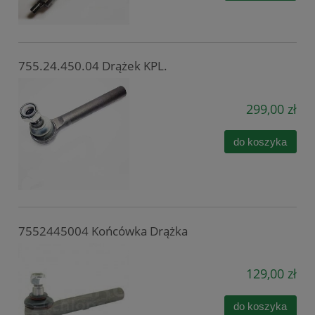
755.24.450.04 Drążek KPL.
299,00 zł
do koszyka
7552445004 Końcówka Drążka
129,00 zł
do koszyka