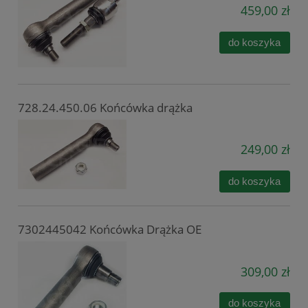
459,00 zł
do koszyka
728.24.450.06 Końcówka drążka
249,00 zł
do koszyka
7302445042 Końcówka Drążka OE
309,00 zł
do koszyka