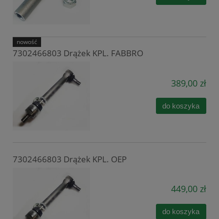
nowość
7302466803 Drążek KPL. FABBRO
389,00 zł
do koszyka
7302466803 Drążek KPL. OEP
449,00 zł
do koszyka