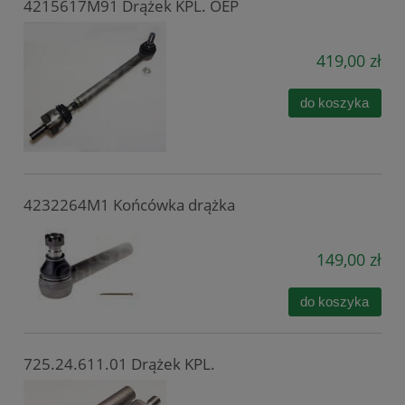
4215617M91 Drążek KPL. OEP
419,00 zł
do koszyka
4232264M1 Końcówka drążka
149,00 zł
do koszyka
725.24.611.01 Drążek KPL.