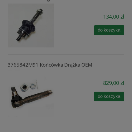
134,00 zł
do koszyka
3765842M91 Końcówka Drążka OEM
829,00 zł
do koszyka