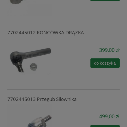
7702445012 KOŃCÓWKA DRĄZKA
399,00 zł
do koszyka
7702445013 Przegub Siłownika
499,00 zł