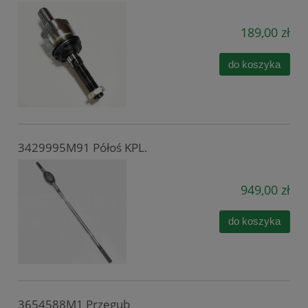
189,00 zł
do koszyka
3429995M91 Półoś KPL.
949,00 zł
do koszyka
3654588M1 Przegub