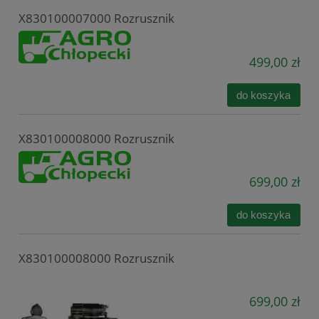
X830100007000 Rozrusznik
499,00 zł
do koszyka
X830100008000 Rozrusznik
699,00 zł
do koszyka
X830100008000 Rozrusznik
699,00 zł