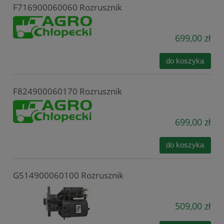
F716900060060 Rozrusznik
699,00 zł
do koszyka
F824900060170 Rozrusznik
699,00 zł
do koszyka
G514900060100 Rozrusznik
509,00 zł