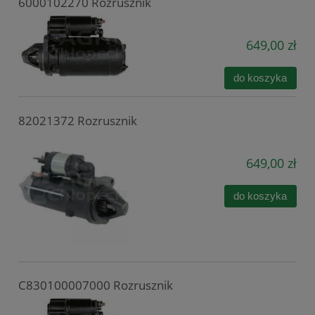
6000102270 Rozrusznik
649,00 zł
do koszyka
82021372 Rozrusznik
649,00 zł
do koszyka
C830100007000 Rozrusznik