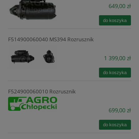
649,00 zł
do koszyka
F514900060040 MS394 Rozrusznik
1 399,00 zł
do koszyka
F524900060010 Rozrusznik
699,00 zł
do koszyka