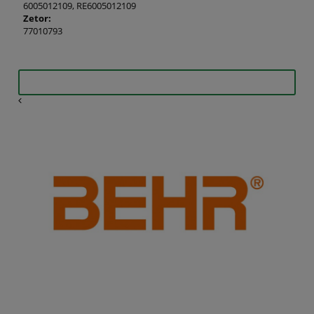
6005012109, RE6005012109
Zetor:
77010793