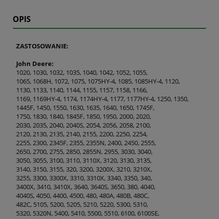
OPIS
ZASTOSOWANIE:
John Deere:
1020, 1030, 1032, 1035, 1040, 1042, 1052, 1055,
1065, 1068H, 1072, 1075, 1075HY-4, 1085, 1085HY-4, 1120,
1130, 1133, 1140, 1144, 1155, 1157, 1158, 1166,
1169, 1169HY-4, 1174, 1174HY-4, 1177, 1177HY-4, 1250, 1350,
1445F, 1450, 1550, 1630, 1635, 1640, 1650, 1745F,
1750, 1830, 1840, 1845F, 1850, 1950, 2000, 2020,
2030, 2035, 2040, 2040S, 2054, 2056, 2058, 2100,
2120, 2130, 2135, 2140, 2155, 2200, 2250, 2254,
2255, 2300, 2345F, 2355, 2355N, 2400, 2450, 2555,
2650, 2700, 2755, 2850, 2855N, 2955, 3030, 3040,
3050, 3055, 3100, 3110, 3110X, 3120, 3130, 3135,
3140, 3150, 3155, 320, 3200, 3200X, 3210, 3210X,
3255, 3300, 3300X, 3310, 3310X, 3340, 3350, 340,
3400X, 3410, 3410X, 3640, 3640S, 3650, 380, 4040,
4040S, 4050, 4400, 4500, 480, 480A, 480B, 480C,
482C, 5105, 5200, 5205, 5210, 5220, 5300, 5310,
5320, 5320N, 5400, 5410, 5500, 5510, 6100, 6100SE,