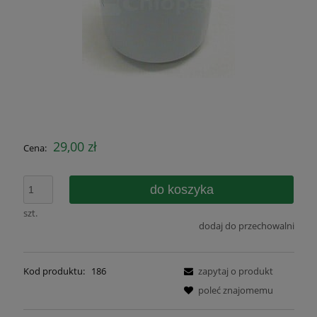
29,00 zł
Cena:
do koszyka
szt.
dodaj do przechowalni
Kod produktu:
186
zapytaj o produkt
poleć znajomemu