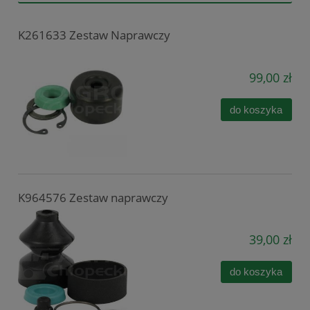
K261633 Zestaw Naprawczy
99,00 zł
do koszyka
K964576 Zestaw naprawczy
39,00 zł
do koszyka