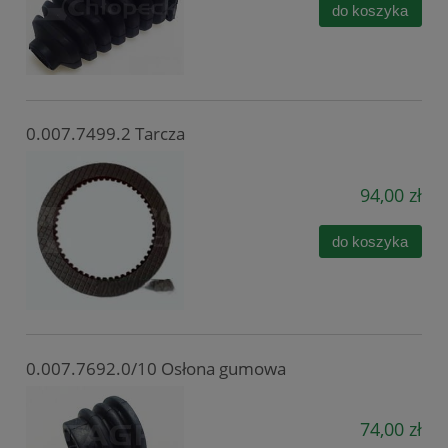
do koszyka
0.007.7499.2 Tarcza
94,00 zł
do koszyka
0.007.7692.0/10 Osłona gumowa
74,00 zł