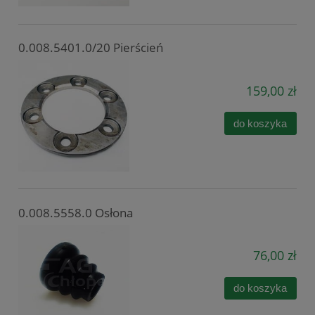
0.008.5401.0/20 Pierścień
159,00 zł
do koszyka
0.008.5558.0 Osłona
76,00 zł
do koszyka