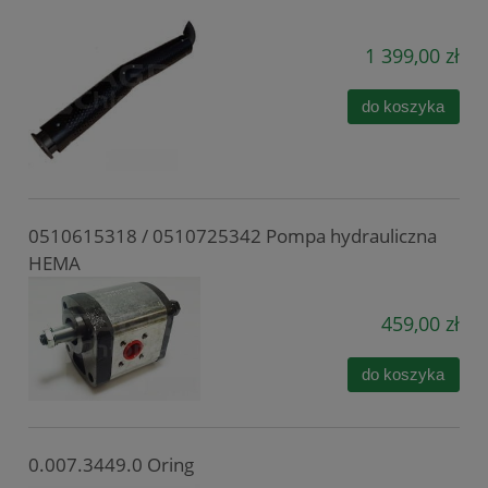
1 399,00 zł
do koszyka
0510615318 / 0510725342 Pompa hydrauliczna
HEMA
459,00 zł
do koszyka
0.007.3449.0 Oring