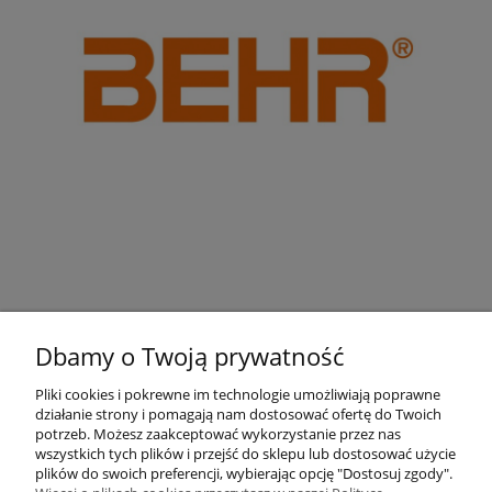
Dbamy o Twoją prywatność
Pliki cookies i pokrewne im technologie umożliwiają poprawne
działanie strony i pomagają nam dostosować ofertę do Twoich
Pomoc
potrzeb. Możesz zaakceptować wykorzystanie przez nas
wszystkich tych plików i przejść do sklepu lub dostosować użycie
plików do swoich preferencji, wybierając opcję "Dostosuj zgody".
Moje konto