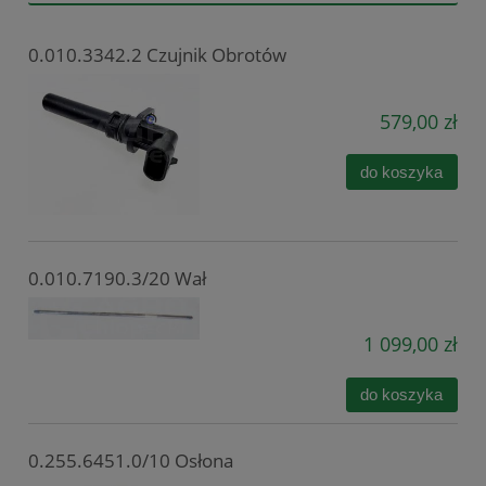
0.010.3342.2 Czujnik Obrotów
579,00 zł
do koszyka
0.010.7190.3/20 Wał
1 099,00 zł
do koszyka
0.255.6451.0/10 Osłona