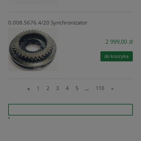
0.008.5676.4/20 Synchronizator
2 999,00 zł
do koszyka
«
1
2
3
4
5
...
110
»