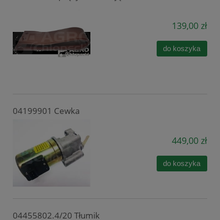
139,00 zł
do koszyka
04199901 Cewka
449,00 zł
do koszyka
04455802.4/20 Tłumik