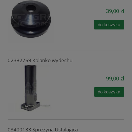
39,00 zł
do koszyka
02382769 Kolanko wydechu
99,00 zł
do koszyka
03400133 Sprężyna Ustalająca