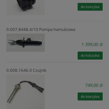
do koszyka
0.007.8448.4/10 Pompa hamulcowa
1 399,00 zł
do koszyka
0.008.1646.0 Czujnik
749,00 zł
do koszyka