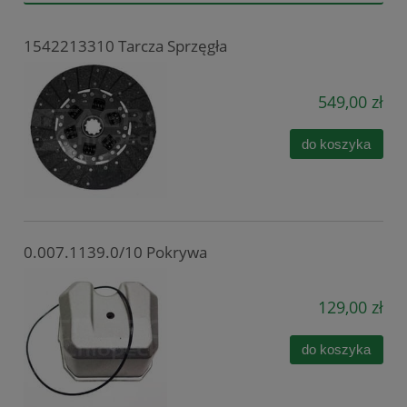
1542213310 Tarcza Sprzęgła
549,00 zł
do koszyka
0.007.1139.0/10 Pokrywa
129,00 zł
do koszyka