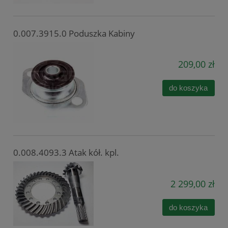
0.007.3915.0 Poduszka Kabiny
209,00 zł
do koszyka
0.008.4093.3 Atak kół. kpl.
2 299,00 zł
do koszyka