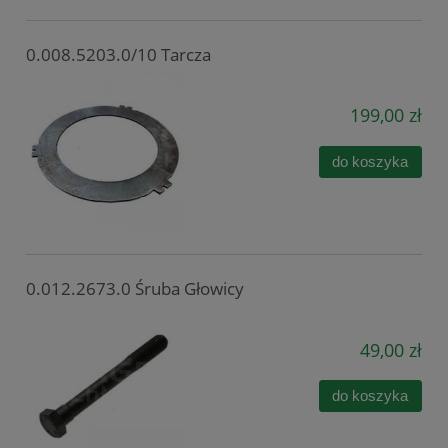
0.008.5203.0/10 Tarcza
199,00 zł
do koszyka
0.012.2673.0 Śruba Głowicy
49,00 zł
do koszyka