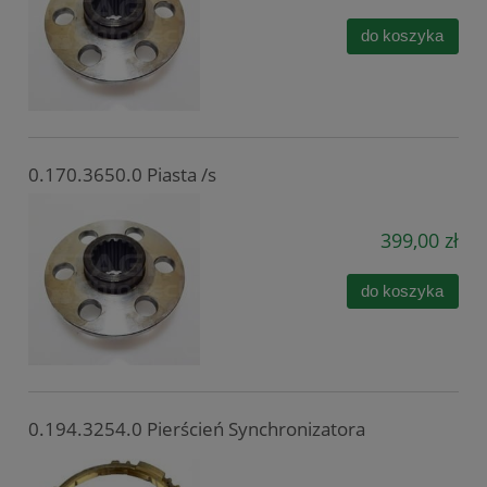
do koszyka
0.170.3650.0 Piasta /s
399,00 zł
do koszyka
0.194.3254.0 Pierścień Synchronizatora