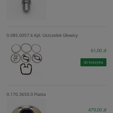
0.085.0057.6 Kpl. Uszczelek Głowicy
61,00 zł
do koszyka
0.170.3650.0 Piasta
479,00 zł