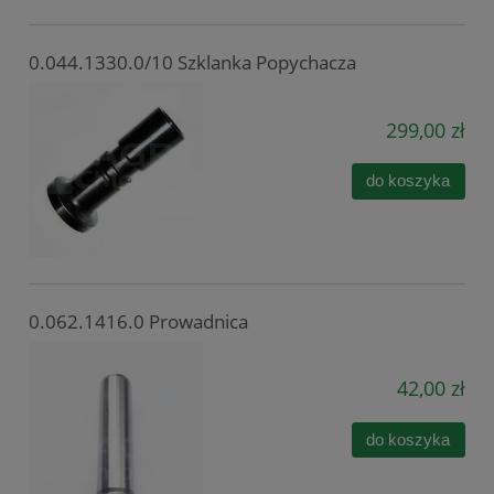
0.044.1330.0/10 Szklanka Popychacza
299,00 zł
do koszyka
0.062.1416.0 Prowadnica
42,00 zł
do koszyka