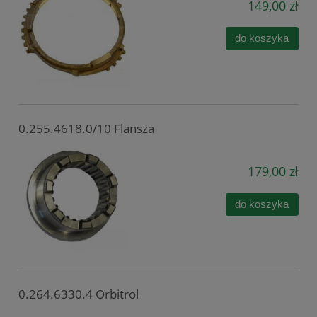
149,00 zł
do koszyka
0.255.4618.0/10 Flansza
179,00 zł
do koszyka
0.264.6330.4 Orbitrol