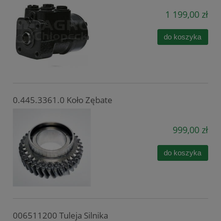
1 199,00 zł
do koszyka
0.445.3361.0 Koło Zębate
999,00 zł
do koszyka
006511200 Tuleja Silnika