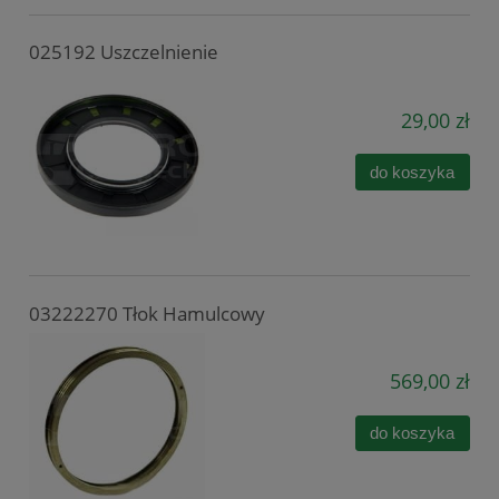
025192 Uszczelnienie
29,00 zł
do koszyka
03222270 Tłok Hamulcowy
569,00 zł
do koszyka