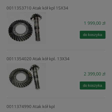
0011353710 Atak kół kpl 15X34
1 999,00 zł
do koszyka
0011354020 Atak kół kpl. 13X34
2 399,00 zł
do koszyka
0011374990 Atak kół kpl