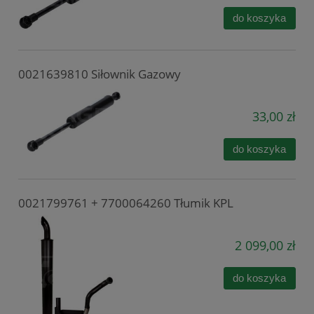
do koszyka
0021639810 Siłownik Gazowy
33,00 zł
do koszyka
0021799761 + 7700064260 Tłumik KPL
2 099,00 zł
do koszyka