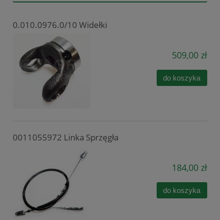
0.010.0976.0/10 Widełki
509,00 zł
do koszyka
0011055972 Linka Sprzęgła
184,00 zł
do koszyka