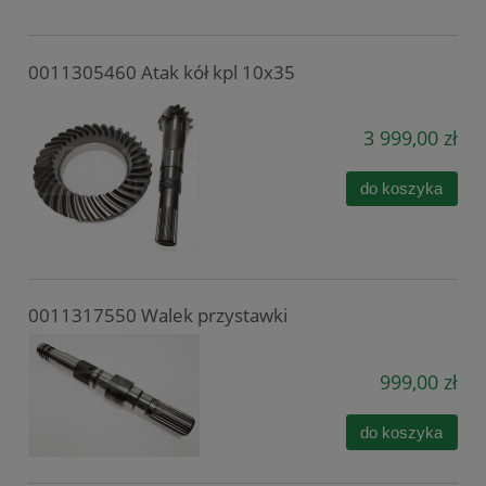
0011305460 Atak kół kpl 10x35
3 999,00 zł
do koszyka
0011317550 Walek przystawki
999,00 zł
do koszyka