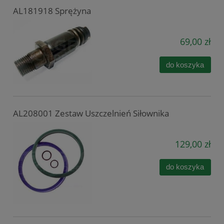
AL181918 Sprężyna
69,00 zł
do koszyka
AL208001 Zestaw Uszczelnień Siłownika
129,00 zł
do koszyka