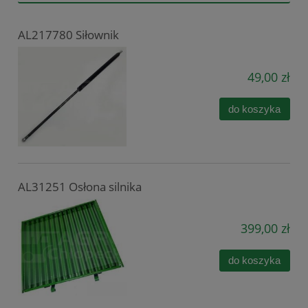
AL217780 Siłownik
49,00 zł
do koszyka
AL31251 Osłona silnika
399,00 zł
do koszyka