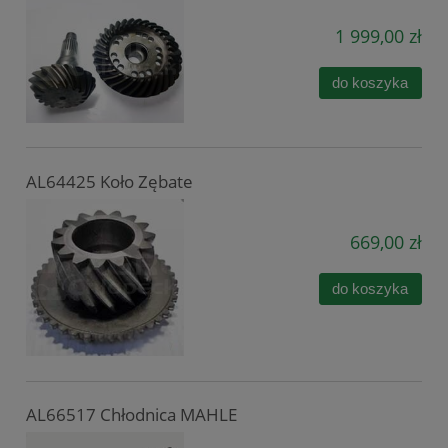
1 999,00 zł
do koszyka
AL64425 Koło Zębate
669,00 zł
do koszyka
AL66517 Chłodnica MAHLE