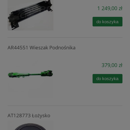
1 249,00 zł
do koszyka
AR44551 Wieszak Podnośnika
379,00 zł
do koszyka
AT128773 Łożysko