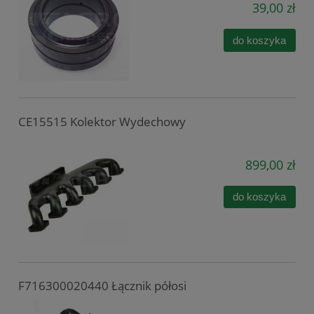
39,00 zł
do koszyka
CE15515 Kolektor Wydechowy
899,00 zł
do koszyka
F716300020440 Łącznik półosi