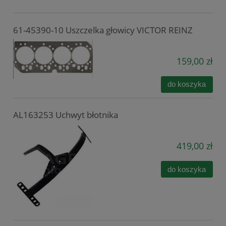
61-45390-10 Uszczelka głowicy VICTOR REINZ
159,00 zł
do koszyka
AL163253 Uchwyt błotnika
419,00 zł
do koszyka