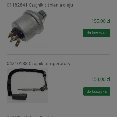
01182841 Czujnik ciśnienia oleju
155,00 zł
do koszyka
04210188 Czujnik temperatury
154,00 zł
do koszyka