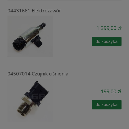
04431661 Elektrozawór
1 399,00 zł
do koszyka
04507014 Czujnik ciśnienia
199,00 zł
do koszyka