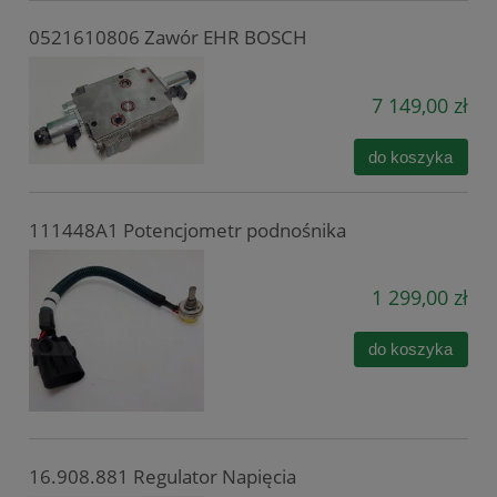
0521610806 Zawór EHR BOSCH
7 149,00 zł
do koszyka
111448A1 Potencjometr podnośnika
1 299,00 zł
do koszyka
16.908.881 Regulator Napięcia