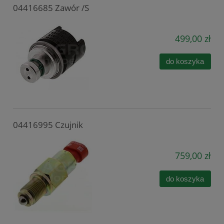
04416685 Zawór /S
499,00 zł
do koszyka
04416995 Czujnik
759,00 zł
do koszyka