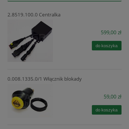
2.8519.100.0 Centralka
599,00 zł
do koszyka
0.008.1335.0/1 Włącznik blokady
59,00 zł
do koszyka