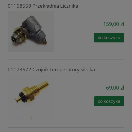
01168559 Przekładnia Licznika
159,00 zł
do koszyka
01173672 Czujnik temperatury silnika
69,00 zł
do koszyka