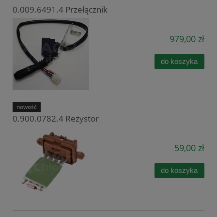
0.009.6491.4 Przełącznik
979,00 zł
do koszyka
nowość
0.900.0782.4 Rezystor
59,00 zł
do koszyka