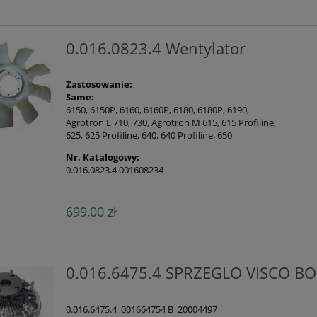
0.016.0823.4 Wentylator
Zastosowanie:
Same:
6150, 6150P, 6160, 6160P, 6180, 6180P, 6190,
Agrotron L 710, 730, Agrotron M 615, 615 Profiline,
625, 625 Profiline, 640, 640 Profiline, 650
Nr. Katalogowy:
0.016.0823.4 001608234
699,00 zł
0.016.6475.4 SPRZEGLO VISCO 
0.016.6475.4 001664754 B 20004497