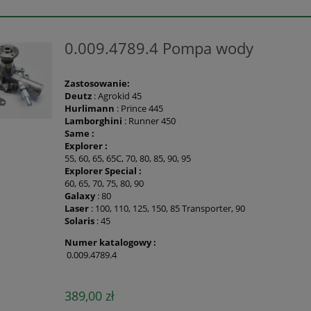
0.009.4789.4 Pompa wody
Zastosowanie:
Deutz
: Agrokid 45
Hurlimann
: Prince 445
Lamborghini
: Runner 450
Same :
Explorer :
55, 60, 65, 65C, 70, 80, 85, 90, 95
Explorer Special :
60, 65, 70, 75, 80, 90
Galaxy
: 80
Laser
: 100, 110, 125, 150, 85 Transporter, 90
Solaris
: 45
Numer katalogowy :
0.009.4789.4
389,00 zł