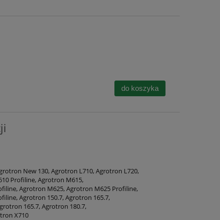
do koszyka
ji
Agrotron New 130, Agrotron L710, Agrotron L720,
10 Profiline, Agrotron M615,
iline, Agrotron M625, Agrotron M625 Profiline,
iline, Agrotron 150.7, Agrotron 165.7,
grotron 165.7, Agrotron 180.7,
otron X710