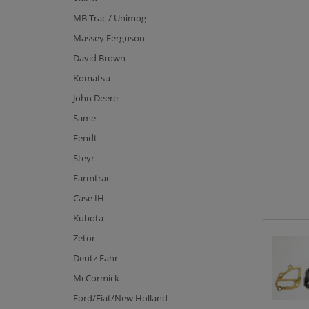
MB Trac / Unimog
Massey Ferguson
David Brown
Komatsu
John Deere
Same
Fendt
Steyr
Farmtrac
Case IH
Kubota
Zetor
Deutz Fahr
McCormick
Ford/Fiat/New Holland