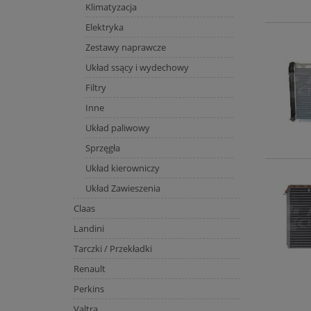
Klimatyzacja
Elektryka
Zestawy naprawcze
Układ ssący i wydechowy
Filtry
Inne
Układ paliwowy
Sprzęgła
Układ kierowniczy
Układ Zawieszenia
Claas
Landini
Tarczki / Przekładki
Renault
Perkins
Valtra