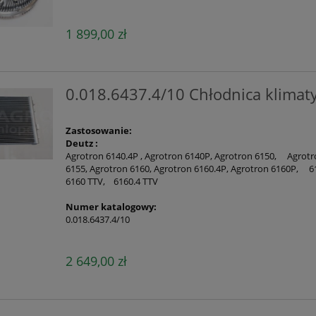
1 899,00 zł
0.018.6437.4/10 Chłodnica klimaty
Zastosowanie:
Deutz :
Agrotron 6140.4P , Agrotron 6140P, Agrotron 6150, Agrotro
6155, Agrotron 6160, Agrotron 6160.4P, Agrotron 6160P, 612
6160 TTV, 6160.4 TTV
Numer katalogowy:
0.018.6437.4/10
2 649,00 zł