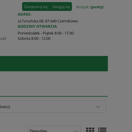
Zarejestruj się
Zaloguj się
Koszyk:
(pusty)
ADRES:
ul.Toruńska 68, 87-640 Czernikowo
GODZINY OTWARCIA
Poniedziałek - Piątek 8.00 - 17.00
i.pl
Sobota 8.00 - 12.00
bierz)