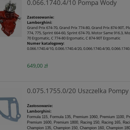
0.066.1740.4/10 Pompa Wody
Zastosowanie:
Lamborghini:
Grand Prix 674-70, Grand Prix 774-80, Grand Prix 874-90T, Plu
774, 775, Sprint 664-60, Sprint 674-70, Motor Same 916.3, M
70 Ergomatic, C 774-80 Ergomatic, C 874-90T Ergomatic
Numer katalogowy:
0.066.1740.4/10, 0.066.1740.4/20, 0.066.1740.4/30, 0.066.1740
649,00 zł
0.075.1755.0/20 Uszczelka Pompy
Zastosowanie:
Lamborghini:
Formula 115, Formula 135, Premium 1060, Premium 1100, P
Premium 1600, Premium 1800, Racing 150, Racing 165, Rac
Champion 135, Champion 150, Champion 160, Champion 18