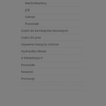
Merlo/Manitou
JCB
Valmet
Pozostałe
Części do kombajnów zbożowych
Części do pras
Używane maszyny rolnicze
Hydraulika Siłowa
!!! PROMOCJA !!!
Pozostałe
Nowości
Promocje