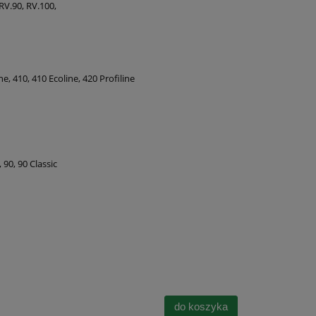
 RV.90, RV.100,
e, 410, 410 Ecoline, 420 Profiline
, 90, 90 Classic
do koszyka