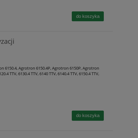
do koszyka
zacji
n 6150.4, Agrotron 6150.4P, Agrotron 6150P, Agrotron
0.4 TTV, 6130.4 TTV, 6140 TTV, 6140.4 TTV, 6150.4 TTV,
do koszyka