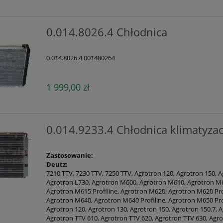
0.014.8026.4 Chłodnica
0.014.8026.4 001480264
1 999,00 zł
0.014.9233.4 Chłodnica klimatyzac
Zastosowanie:
Deutz:
7210 TTV, 7230 TTV, 7250 TTV, Agrotron 120, Agrotron 150, 
Agrotron L730, Agrotron M600, Agrotron M610, Agrotron M6
Agrotron M615 Profiline, Agrotron M620, Agrotron M620 Prof
Agrotron M640, Agrotron M640 Profiline, Agrotron M650 Prof
Agrotron 120, Agrotron 130, Agrotron 150, Agrotron 150.7, A
Agrotron TTV 610, Agrotron TTV 620, Agrotron TTV 630, Agr